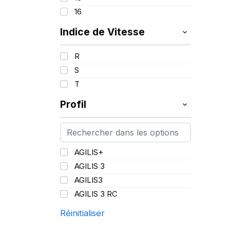
16
Indice de Vitesse
R
S
T
Profil
AGILIS+
AGILIS 3
AGILIS3
AGILIS 3 RC
Réinitialiser