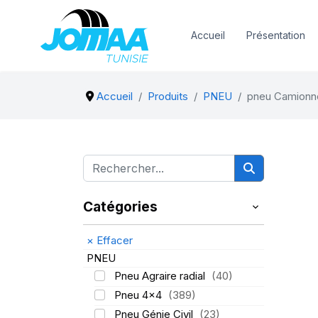
Accueil
Présentation
Accueil
Produits
PNEU
pneu Camionn
Catégories
×
Effacer
PNEU
Pneu Agraire radial
(40)
Pneu 4x4
(389)
Pneu Génie Civil
(23)