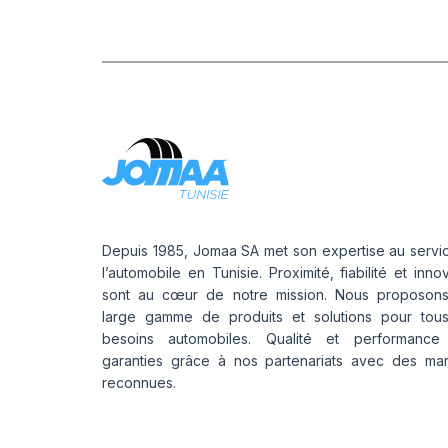
Depuis 1985, Jomaa SA met son expertise au servi
l’automobile en Tunisie. Proximité, fiabilité et inno
sont au cœur de notre mission. Nous proposon
large gamme de produits et solutions pour tou
besoins automobiles. Qualité et performance
garanties grâce à nos partenariats avec des ma
reconnues.