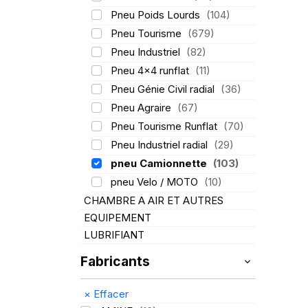
Pneu Poids Lourds
(104)
Pneu Tourisme
(679)
Pneu Industriel
(82)
Pneu 4x4 runflat
(11)
Pneu Génie Civil radial
(36)
Pneu Agraire
(67)
Pneu Tourisme Runflat
(70)
Pneu Industriel radial
(29)
pneu Camionnette
(103)
pneu Velo / MOTO
(10)
CHAMBRE A AIR ET AUTRES
EQUIPEMENT
LUBRIFIANT
Fabricants
×
Effacer