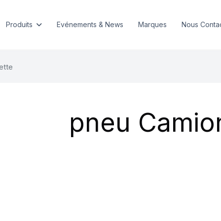
Produits
Evénements & News
Marques
Nous Conta
ette
pneu Camio