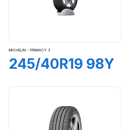
MICHELIN - PRIMACY 3
245/40R19 98Y
XL ZP PRIMACY
3 (*)(MOE)