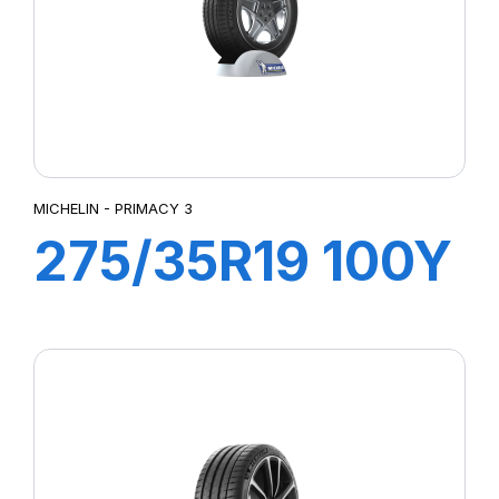
MICHELIN - PRIMACY 3
275/35R19 100Y
XL ZP PRIMACY
3 (*)(MOE)