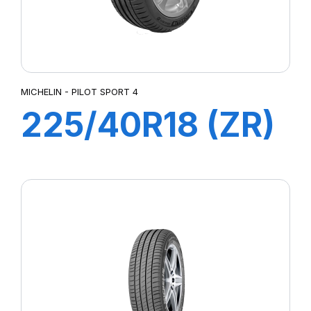
MICHELIN - PILOT SPORT 4
225/40R18 (ZR)
ZP 92Y XL
PILOT SPORT 4