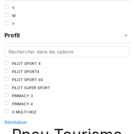
V
W
Y
Profil
PILOT SPORT 4
PILOT SPORT4
PILOT SPORT 4S
PILOT SUPER SPORT
PRIMACY 3
PRIMACY 4
X MULTI HDZ
Réinitialiser