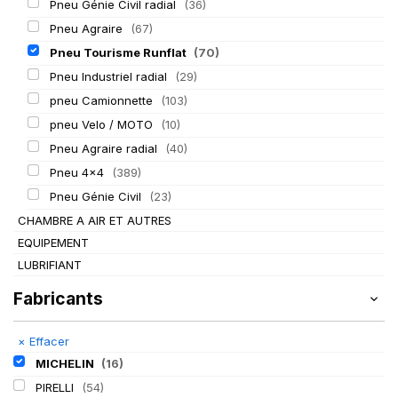
Pneu Génie Civil radial
(36)
Pneu Agraire
(67)
Pneu Tourisme Runflat
(70)
Pneu Industriel radial
(29)
pneu Camionnette
(103)
pneu Velo / MOTO
(10)
Pneu Agraire radial
(40)
Pneu 4x4
(389)
Pneu Génie Civil
(23)
CHAMBRE A AIR ET AUTRES
EQUIPEMENT
LUBRIFIANT
Fabricants
×
Effacer
MICHELIN
(16)
PIRELLI
(54)