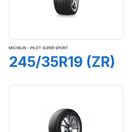
MICHELIN - PILOT SUPER SPORT
245/35R19 (ZR)
89Y ZP PILOT
SUP SPORT