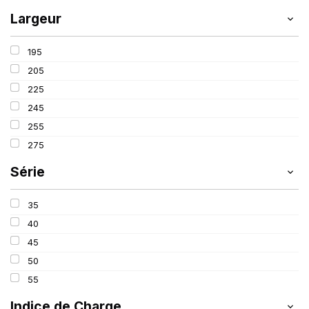
Largeur
195
205
225
245
255
275
Série
35
40
45
50
55
Indice de Charge