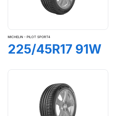
MICHELIN - PILOT SPORT4
225/45R17 91W
ZP PILOT
SPORT4