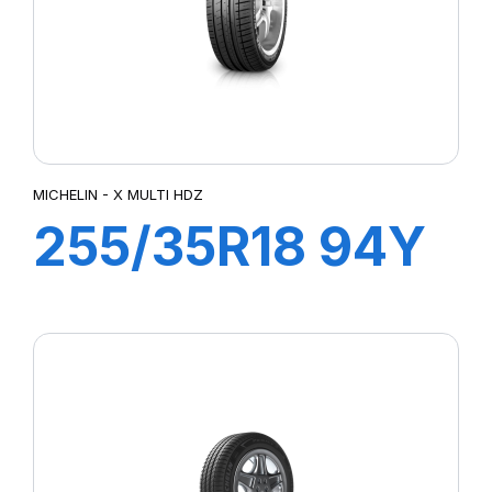
MICHELIN - X MULTI HDZ
255/35R18 94Y
XL ZP PILOT
SPORT3