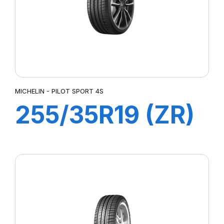
MICHELIN - PILOT SPORT 4S
255/35R19 (ZR)
96Y XL ZP
PILOT SPORT 4