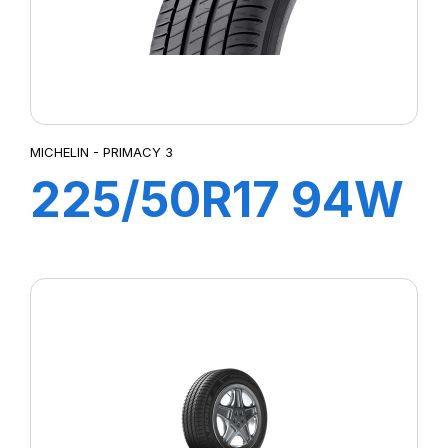
MICHELIN - PRIMACY 3
225/50R17 94W
ZP PRIMACY 3
(MOE)