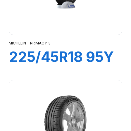
MICHELIN - PRIMACY 3
225/45R18 95Y
XL ZP
PRIMACY3 MOE