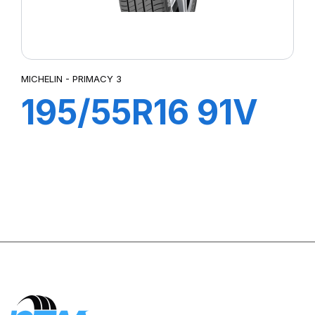
MICHELIN - PRIMACY 3
195/55R16 91V
ZP XL TL
PRIMACY 3