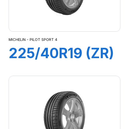
MICHELIN - PILOT SPORT 4
225/40R19 (ZR)
93Y XL ZP
PILOT SPORT 4