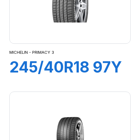
MICHELIN - PRIMACY 3
245/40R18 97Y
XL ZP
PRIMACY3 MOE