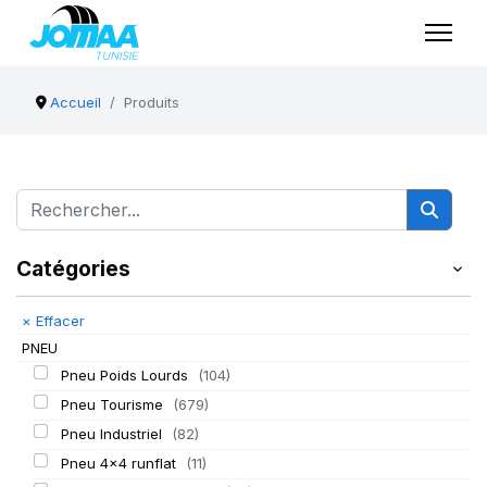
Accueil
Produits
Catégories
×
Effacer
PNEU
Pneu Poids Lourds
(104)
Pneu Tourisme
(679)
Pneu Industriel
(82)
Pneu 4x4 runflat
(11)