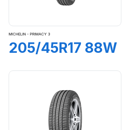
MICHELIN - PRIMACY 3
205/45R17 88W
XL ZP PRIMACY
3