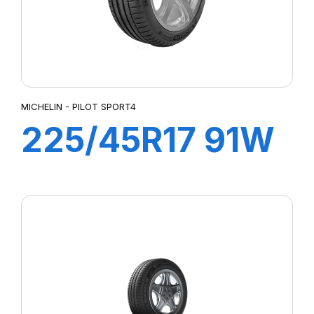
MICHELIN - PILOT SPORT4
225/45R17 91W
ZP PILOT
SPORT4