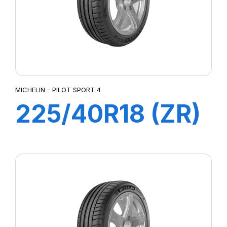
MICHELIN - PILOT SPORT 4
225/40R18 (ZR)
ZP 92Y XL
PILOT SPORT 4