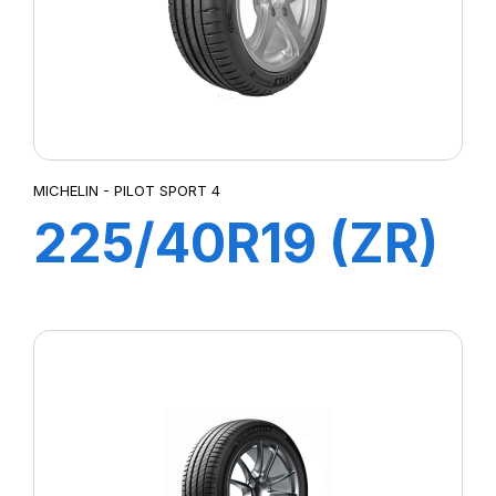
MICHELIN - PILOT SPORT 4
225/40R19 (ZR)
93Y XL ZP
PILOT SPORT 4