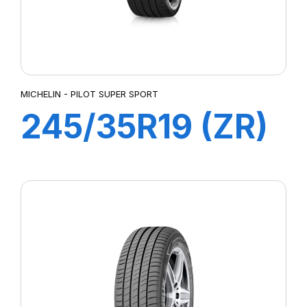
MICHELIN - PILOT SUPER SPORT
245/35R19 (ZR)
89Y ZP PILOT
SUP SPORT