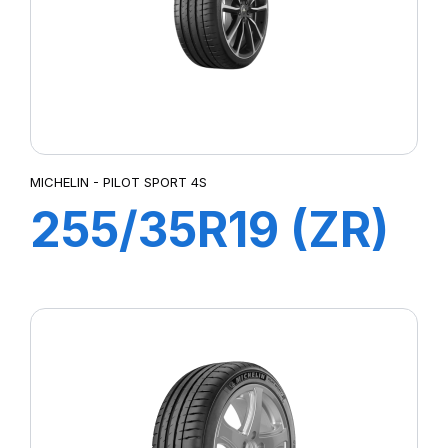
MICHELIN - PILOT SPORT 4S
255/35R19 (ZR)
96Y XL ZP
PILOT SPORT 4