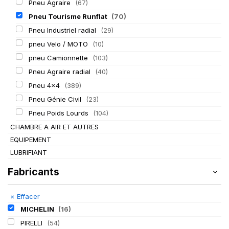
Pneu Agraire
(67)
Pneu Tourisme Runflat
(70)
Pneu Industriel radial
(29)
pneu Velo / MOTO
(10)
pneu Camionnette
(103)
Pneu Agraire radial
(40)
Pneu 4x4
(389)
Pneu Génie Civil
(23)
Pneu Poids Lourds
(104)
CHAMBRE A AIR ET AUTRES
EQUIPEMENT
LUBRIFIANT
Fabricants
×
Effacer
MICHELIN
(16)
PIRELLI
(54)