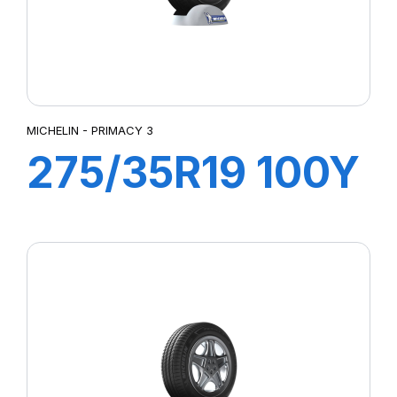
MICHELIN - PRIMACY 3
275/35R19 100Y
XL ZP PRIMACY
3 (*)(MOE)