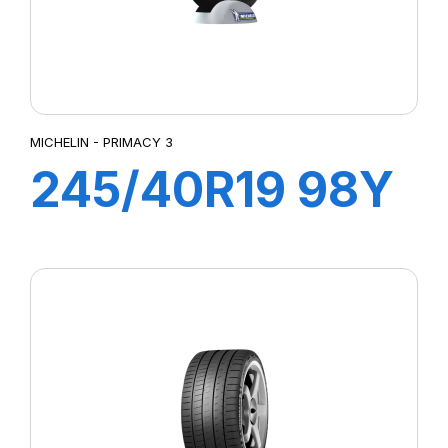
MICHELIN - PRIMACY 3
245/40R19 98Y
XL ZP PRIMACY
3 (*)(MOE)