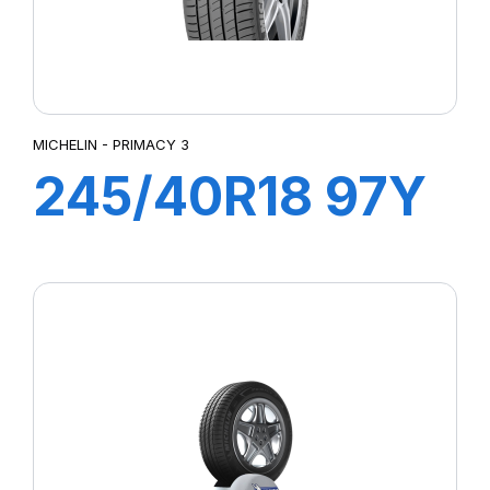
MICHELIN - PRIMACY 3
245/40R18 97Y
XL ZP
PRIMACY3 MOE