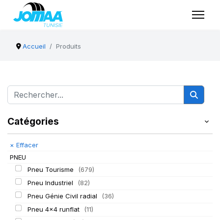
Accueil
Produits
Catégories
×
Effacer
PNEU
Pneu Tourisme
(679)
Pneu Industriel
(82)
Pneu Génie Civil radial
(36)
Pneu 4x4 runflat
(11)