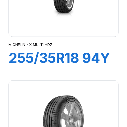
MICHELIN - X MULTI HDZ
255/35R18 94Y
XL ZP PILOT
SPORT3