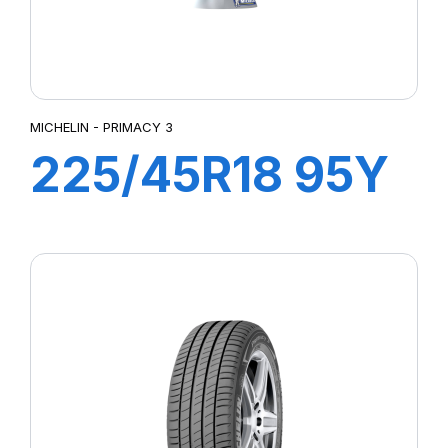
MICHELIN - PRIMACY 3
225/45R18 95Y
XL ZP
PRIMACY3 MOE