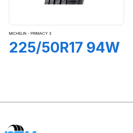
MICHELIN - PRIMACY 3
225/50R17 94W
ZP PRIMACY 3
(MOE)