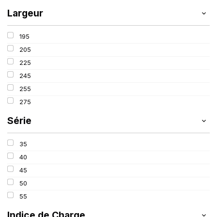
Largeur
195
205
225
245
255
275
Série
35
40
45
50
55
Indice de Charge