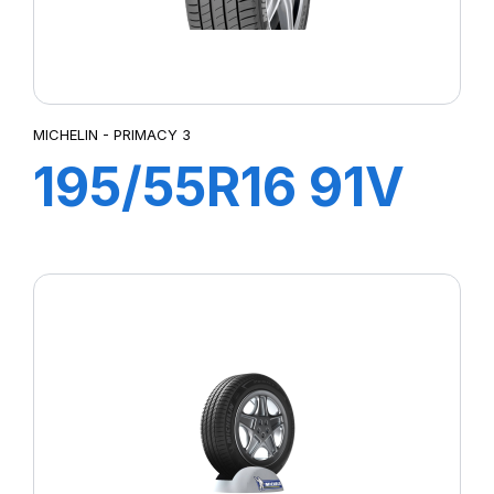
MICHELIN - PRIMACY 3
195/55R16 91V
ZP XL TL
PRIMACY 3