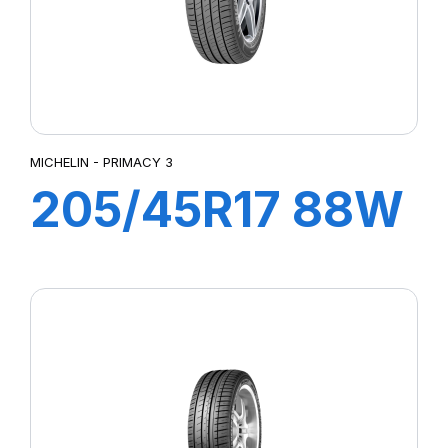
MICHELIN - PRIMACY 3
205/45R17 88W
XL ZP PRIMACY
3