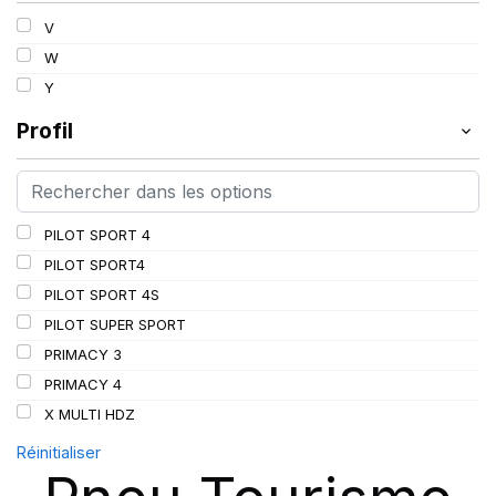
V
W
Y
Profil
PILOT SPORT 4
PILOT SPORT4
PILOT SPORT 4S
PILOT SUPER SPORT
PRIMACY 3
PRIMACY 4
X MULTI HDZ
Réinitialiser