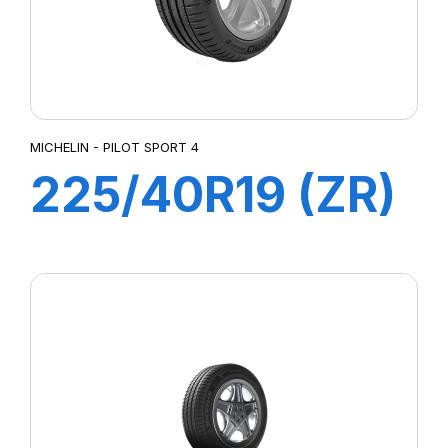
MICHELIN - PILOT SPORT 4
225/40R19 (ZR)
93Y XL ZP
PILOT SPORT 4