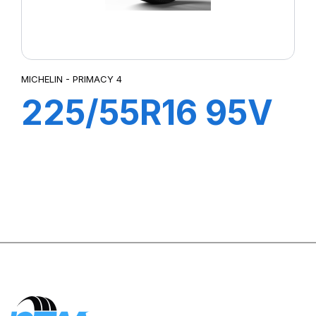
MICHELIN - PRIMACY 4
225/55R16 95V
ZP PRIMACY 4