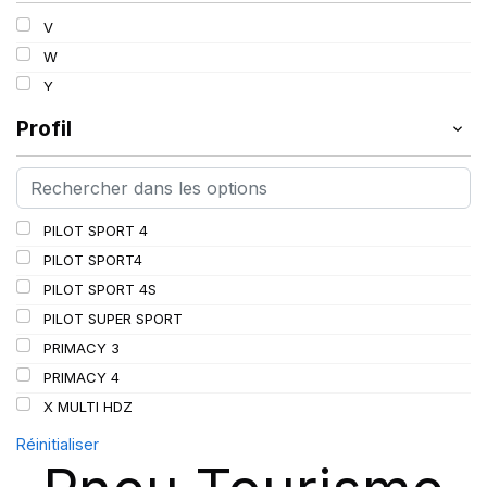
V
W
Y
Profil
PILOT SPORT 4
PILOT SPORT4
PILOT SPORT 4S
PILOT SUPER SPORT
PRIMACY 3
PRIMACY 4
X MULTI HDZ
Réinitialiser