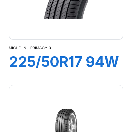
MICHELIN - PRIMACY 3
225/50R17 94W
ZP PRIMACY 3
(MOE)