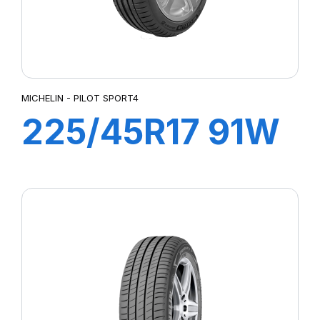
MICHELIN - PILOT SPORT4
225/45R17 91W
ZP PILOT
SPORT4