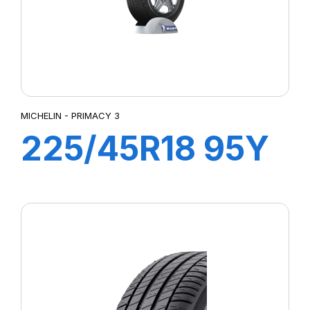
MICHELIN - PRIMACY 3
225/45R18 95Y
XL ZP
PRIMACY3 MOE