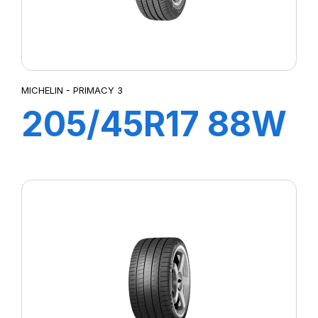
MICHELIN - PRIMACY 3
205/45R17 88W
XL ZP PRIMACY
3