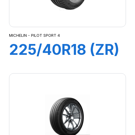
MICHELIN - PILOT SPORT 4
225/40R18 (ZR)
ZP 92Y XL
PILOT SPORT 4