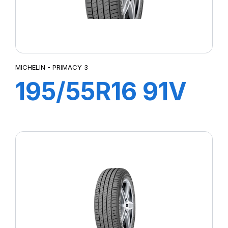
MICHELIN - PRIMACY 3
195/55R16 91V
ZP XL TL
PRIMACY 3