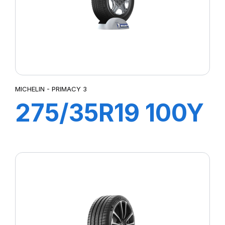
MICHELIN - PRIMACY 3
275/35R19 100Y
XL ZP PRIMACY
3 (*)(MOE)