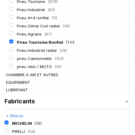
Pneu Tourisme
(679)
Pneu Industriel
(82)
Pneu 4x4 runflat
(11)
Pneu Génie Civil radial
(36)
Pneu Agraire
(67)
Pneu Tourisme Runflat
(70)
Pneu Industriel radial
(29)
pneu Camionnette
(103)
pneu Velo / MOTO
(10)
CHAMBRE A AIR ET AUTRES
EQUIPEMENT
LUBRIFIANT
Fabricants
×
Effacer
MICHELIN
(16)
PIRELLI
(54)