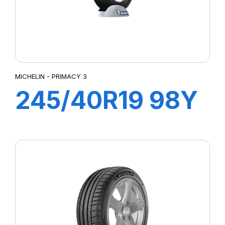
MICHELIN - PRIMACY 3
245/40R19 98Y
XL ZP PRIMACY
3 (*)(MOE)