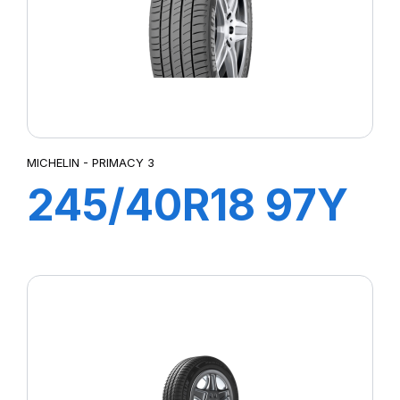
MICHELIN - PRIMACY 3
245/40R18 97Y
XL ZP
PRIMACY3 MOE