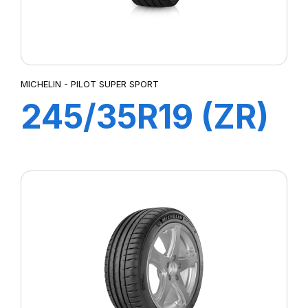
MICHELIN - PILOT SUPER SPORT
245/35R19 (ZR)
89Y ZP PILOT
SUP SPORT