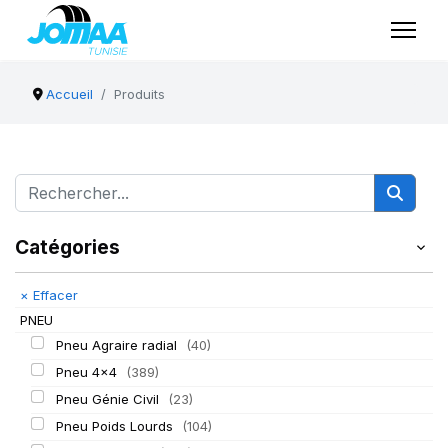
Accueil
Produits
Catégories
×
Effacer
PNEU
Pneu Agraire radial
(40)
Pneu 4x4
(389)
Pneu Génie Civil
(23)
Pneu Poids Lourds
(104)