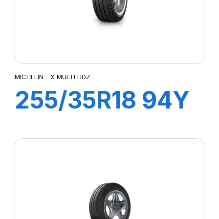
MICHELIN - X MULTI HDZ
255/35R18 94Y
XL ZP PILOT
SPORT3