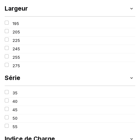
Largeur
195
205
225
245
255
275
Série
35
40
45
50
55
Indice de Charge