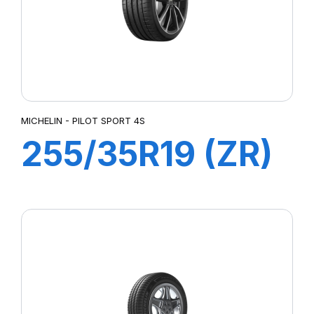
MICHELIN - PILOT SPORT 4S
255/35R19 (ZR)
96Y XL ZP
PILOT SPORT 4