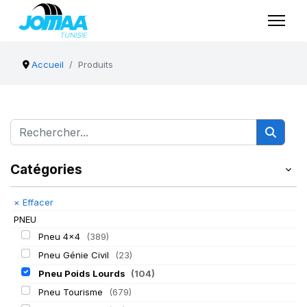
Accueil
Produits
Catégories
×
Effacer
PNEU
Pneu 4x4
(389)
Pneu Génie Civil
(23)
Pneu Poids Lourds
(104)
Pneu Tourisme
(679)