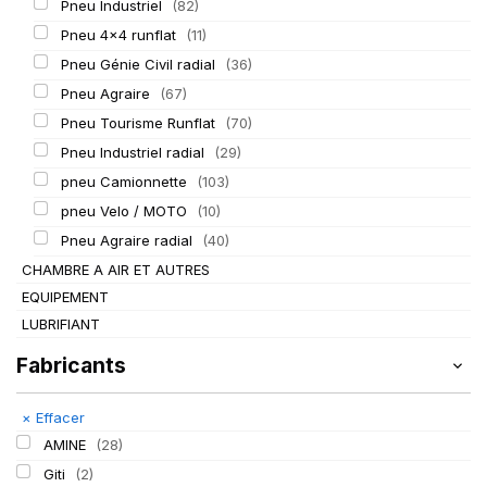
Pneu Industriel
(82)
Pneu 4x4 runflat
(11)
Pneu Génie Civil radial
(36)
Pneu Agraire
(67)
Pneu Tourisme Runflat
(70)
Pneu Industriel radial
(29)
pneu Camionnette
(103)
pneu Velo / MOTO
(10)
Pneu Agraire radial
(40)
CHAMBRE A AIR ET AUTRES
EQUIPEMENT
LUBRIFIANT
Fabricants
×
Effacer
AMINE
(28)
Giti
(2)