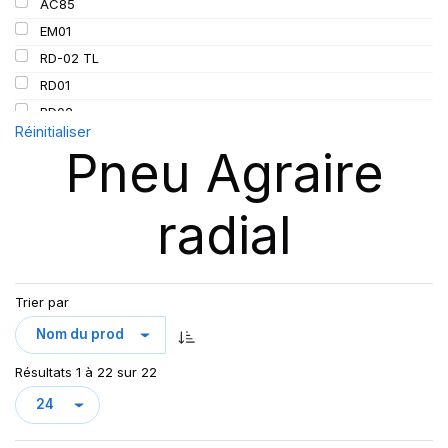
AC85
EM01
RD-02 TL
RD01
RD02
Réinitialiser
SFT
Pneu Agraire
TL AC85
radial
Trier par
Résultats 1 à 22 sur 22