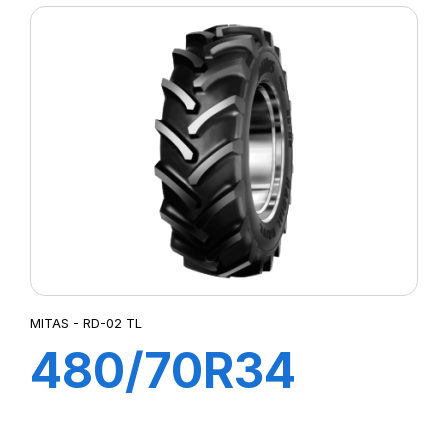
MITAS - RD-02 TL
480/70R34
143A8 RD-02 TL