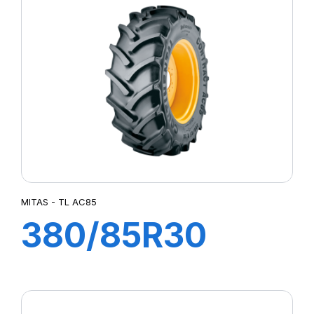
MITAS - TL AC85
380/85R30
135A8 TL AC85