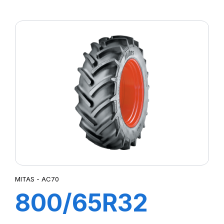
MITAS - AC70
800/65R32