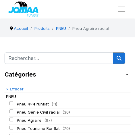
Accueil
Produits
PNEU
Pneu Agraire radial
Catégories
×
Effacer
PNEU
Pneu 4x4 runflat
(11)
Pneu Génie Civil radial
(36)
Pneu Agraire
(67)
Pneu Tourisme Runflat
(70)