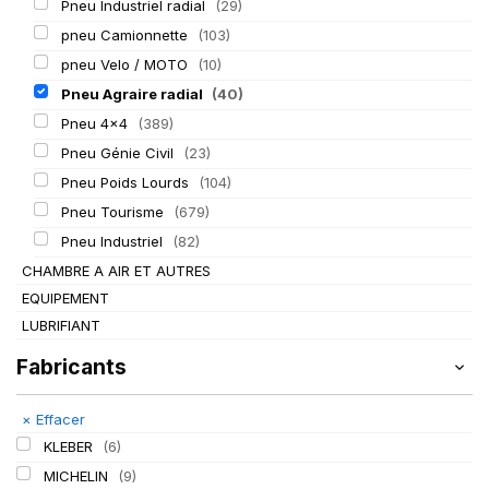
Pneu Industriel radial
(29)
pneu Camionnette
(103)
pneu Velo / MOTO
(10)
Pneu Agraire radial
(40)
Pneu 4x4
(389)
Pneu Génie Civil
(23)
Pneu Poids Lourds
(104)
Pneu Tourisme
(679)
Pneu Industriel
(82)
CHAMBRE A AIR ET AUTRES
EQUIPEMENT
LUBRIFIANT
Fabricants
×
Effacer
KLEBER
(6)
MICHELIN
(9)