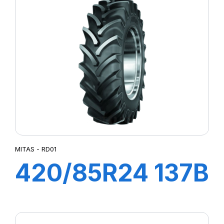
MITAS - RD01
420/85R24 137B
TL RD01