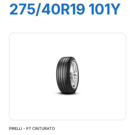
275/40R19 101Y
R-F PZERO/PZ4
(*)
PIRELLI - P7 CINTURATO