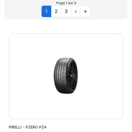
Page 1 sur 3
1
2
3
›
»
PIRELLI - PZERO PZ4