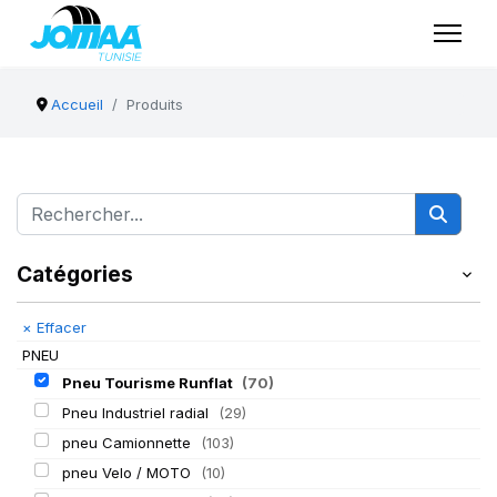
Accueil
Produits
Catégories
×
Effacer
PNEU
Pneu Tourisme Runflat
(70)
Pneu Industriel radial
(29)
pneu Camionnette
(103)
pneu Velo / MOTO
(10)