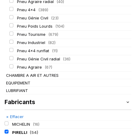
Pneu Agraire radial
(40)
Pneu 4x4
(389)
Pneu Génie Civil
(23)
Pneu Poids Lourds
(104)
Pneu Tourisme
(679)
Pneu Industriel
(82)
Pneu 4x4 runflat
(11)
Pneu Génie Civil radial
(36)
Pneu Agraire
(67)
CHAMBRE A AIR ET AUTRES
EQUIPEMENT
LUBRIFIANT
Fabricants
×
Effacer
MICHELIN
(16)
PIRELLI
(54)