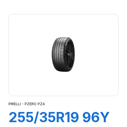
XL R-F PZERO
PZ4 (MOE)
PIRELLI - PZERO PZ4
255/35R19 96Y