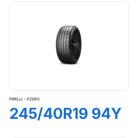
PZ4(*)
PIRELLI - PZERO
245/40R19 94Y
R-F PZERO (*)