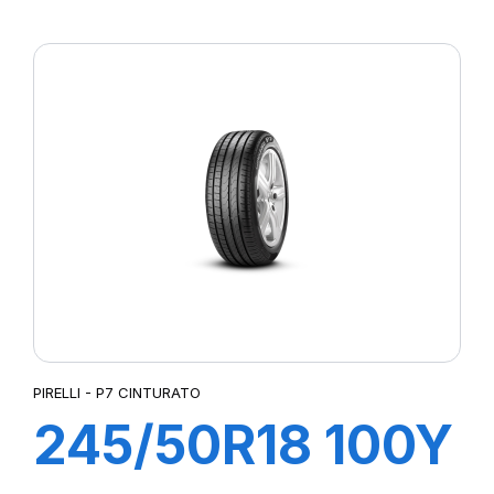
XL R-F PZERO
(*)
PIRELLI - P7 CINTURATO
245/50R18 100Y