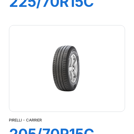
225/70R15C
112R CARRIER
LT01
PIRELLI - CARRIER