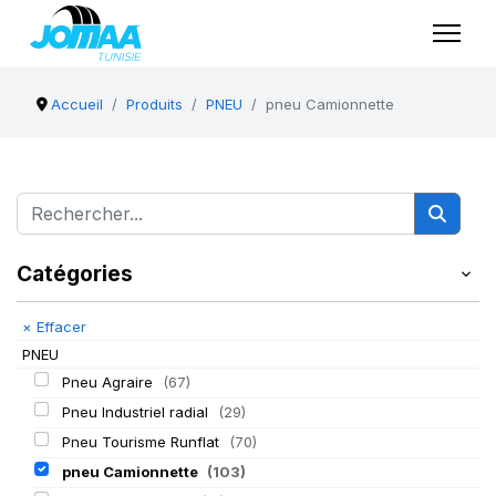
Accueil
Produits
PNEU
pneu Camionnette
Catégories
×
Effacer
PNEU
Pneu Agraire
(67)
Pneu Industriel radial
(29)
Pneu Tourisme Runflat
(70)
pneu Camionnette
(103)