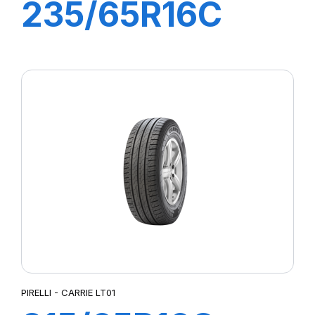
235/65R16C
115R CARRIE
PIRELLI - CARRIE LT01