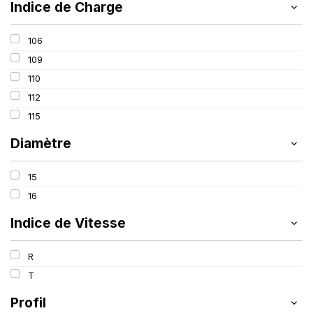
Indice de Charge
106
109
110
112
115
Diamètre
15
16
Indice de Vitesse
R
T
Profil