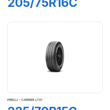
205/75R16C
110R CARRIE
LT01
PIRELLI - CARRIER LT01