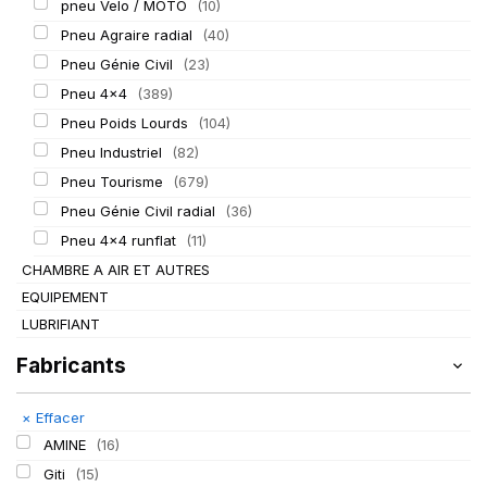
pneu Velo / MOTO
(10)
Pneu Agraire radial
(40)
Pneu Génie Civil
(23)
Pneu 4x4
(389)
Pneu Poids Lourds
(104)
Pneu Industriel
(82)
Pneu Tourisme
(679)
Pneu Génie Civil radial
(36)
Pneu 4x4 runflat
(11)
CHAMBRE A AIR ET AUTRES
EQUIPEMENT
LUBRIFIANT
Fabricants
×
Effacer
AMINE
(16)
Giti
(15)