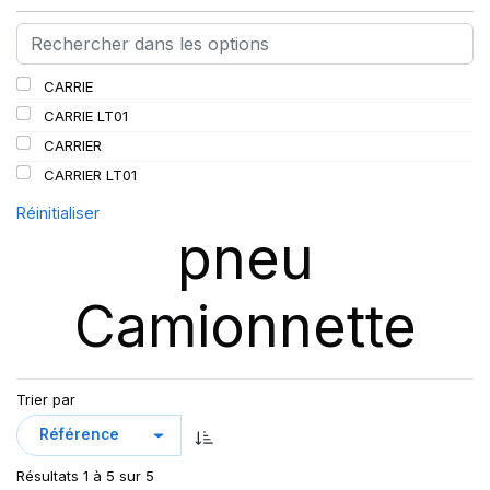
CARRIE
CARRIE LT01
CARRIER
CARRIER LT01
Réinitialiser
pneu
Camionnette
Trier par
Résultats 1 à 5 sur 5