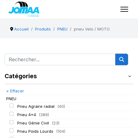
Accueil
Produits
PNEU
pneu Velo / MOTO
Catégories
×
Effacer
PNEU
Pneu Agraire radial
(40)
Pneu 4x4
(389)
Pneu Génie Civil
(23)
Pneu Poids Lourds
(104)