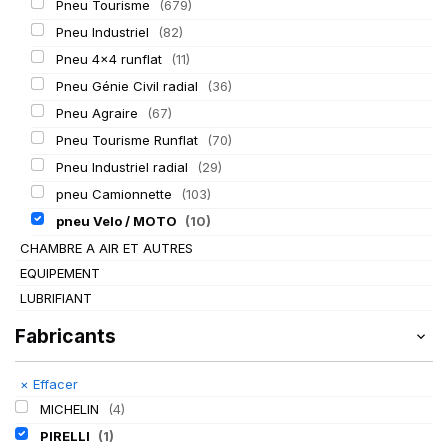
Pneu Tourisme
(679)
Pneu Industriel
(82)
Pneu 4x4 runflat
(11)
Pneu Génie Civil radial
(36)
Pneu Agraire
(67)
Pneu Tourisme Runflat
(70)
Pneu Industriel radial
(29)
pneu Camionnette
(103)
pneu Velo / MOTO
(10)
CHAMBRE A AIR ET AUTRES
EQUIPEMENT
LUBRIFIANT
Fabricants
×
Effacer
MICHELIN
(4)
PIRELLI
(1)