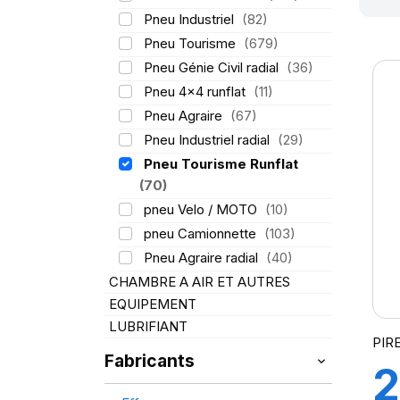
Pneu Industriel
(82)
Pneu Tourisme
(679)
Pneu Génie Civil radial
(36)
Pneu 4x4 runflat
(11)
Pneu Agraire
(67)
Pneu Industriel radial
(29)
Pneu Tourisme Runflat
(70)
pneu Velo / MOTO
(10)
pneu Camionnette
(103)
Pneu Agraire radial
(40)
CHAMBRE A AIR ET AUTRES
EQUIPEMENT
LUBRIFIANT
PIRE
Fabricants
2