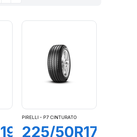
PIRELLI - P7 CINTURATO
19
225/50R17