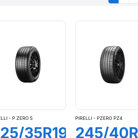
LLI - P ZERO 5
PIRELLI - PZERO PZ4
25/35R19
245/40R