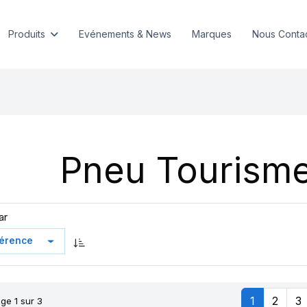
Produits
Evénements & News
Marques
Nous Conta
Pneu Tourisme
ar
1
2
3
ge 1 sur 3