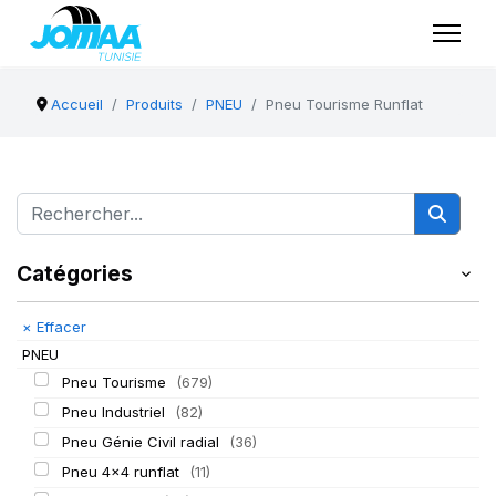
Accueil
Produits
PNEU
Pneu Tourisme Runflat
Catégories
×
Effacer
PNEU
Pneu Tourisme
(679)
Pneu Industriel
(82)
Pneu Génie Civil radial
(36)
Pneu 4x4 runflat
(11)