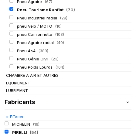
Pneu Agraire
(67)
Pneu Tourisme Runflat
(70)
Pneu Industriel radial
(29)
pneu Velo / MOTO
(10)
pneu Camionnette
(103)
Pneu Agraire radial
(40)
Pneu 4x4
(389)
Pneu Génie Civil
(23)
Pneu Poids Lourds
(104)
CHAMBRE A AIR ET AUTRES
EQUIPEMENT
LUBRIFIANT
Fabricants
×
Effacer
MICHELIN
(16)
PIRELLI
(54)