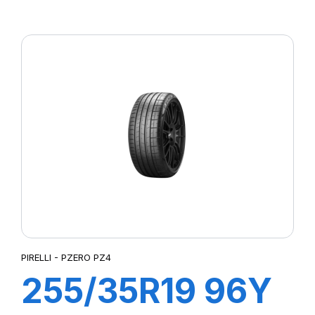
XL R-F PZERO
PZ4 (MOE)
PIRELLI - PZERO PZ4
255/35R19 96Y