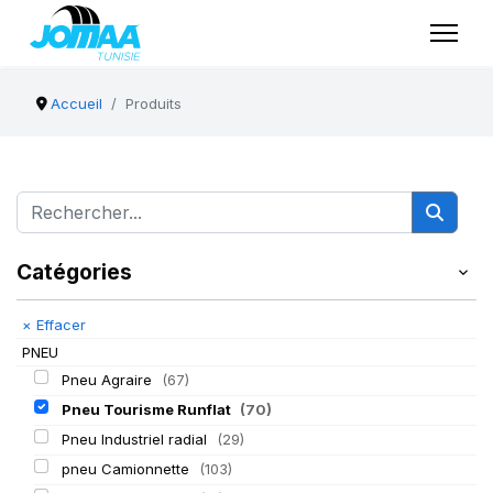
Accueil
Produits
Catégories
×
Effacer
PNEU
Pneu Agraire
(67)
Pneu Tourisme Runflat
(70)
Pneu Industriel radial
(29)
pneu Camionnette
(103)