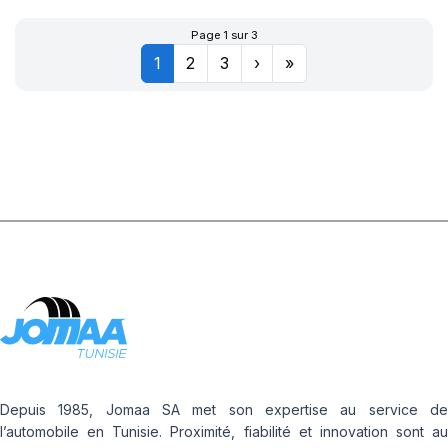
CINTURATO
Page 1 sur 3
1
2
3
›
»
(MOE)
Depuis 1985, Jomaa SA met son expertise au service de
l’automobile en Tunisie. Proximité, fiabilité et innovation sont au