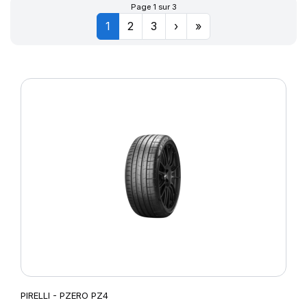
Page 1 sur 3
1
2
3
›
»
PIRELLI - PZERO PZ4