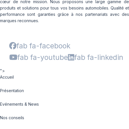
cœur de notre mission. Nous proposons une large gamme de
produits et solutions pour tous vos besoins automobiles. Qualité et
performance sont garanties grâce à nos partenariats avec des
marques reconnues.
fab fa-facebook
fab fa-youtube
fab fa-linkedin
">
Accueil
Présentation
Evénements & News
Nos conseils