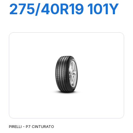
275/40R19 101Y
R-F PZERO/PZ4
(*)
PIRELLI - P7 CINTURATO