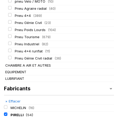
pneu Velo / MOTO
(10)
Pneu Agraire radial
(40)
Pneu 4x4
(389)
Pneu Génie Civil
(23)
Pneu Poids Lourds
(104)
Pneu Tourisme
(679)
Pneu Industriel
(82)
Pneu 4x4 runflat
(11)
Pneu Génie Civil radial
(36)
CHAMBRE A AIR ET AUTRES
EQUIPEMENT
LUBRIFIANT
Fabricants
×
Effacer
MICHELIN
(16)
PIRELLI
(54)