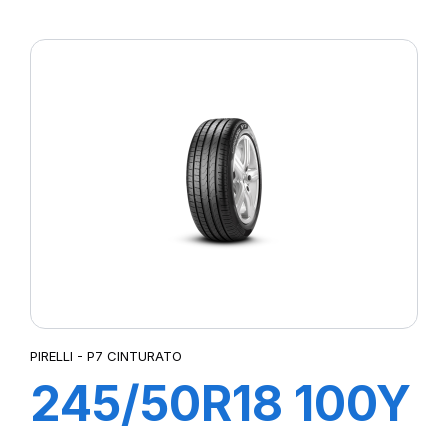
XL R-F PZERO
(*)
PIRELLI - P7 CINTURATO
245/50R18 100Y