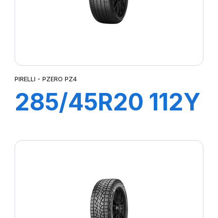
PIRELLI - PZERO PZ4
285/45R20 112Y
PZERO PZ4
(AO1)