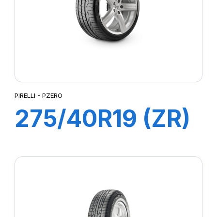
PIRELLI - PZERO
275/40R19 (ZR)
105Y XL PZERO
(MO)