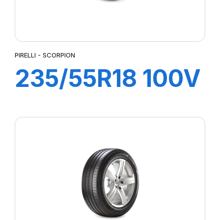
PIRELLI - SCORPION
235/55R18 100V
s-i SCORPION