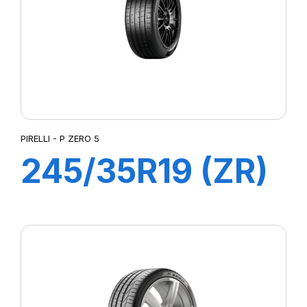
PIRELLI - P ZERO 5
245/35R19 (ZR)
93Y XL PZERO 5