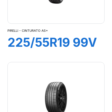
PIRELLI - CINTURATO AS+
225/55R19 99V
CINTURATO
AS+