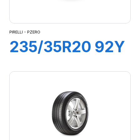
PIRELLI - PZERO
235/35R20 92Y
XL PZERO (J)