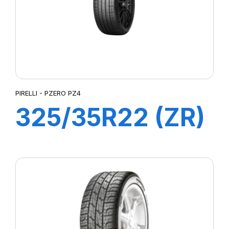
PIRELLI - PZERO PZ4
325/35R22 (ZR)
114Y XL PZERO
4