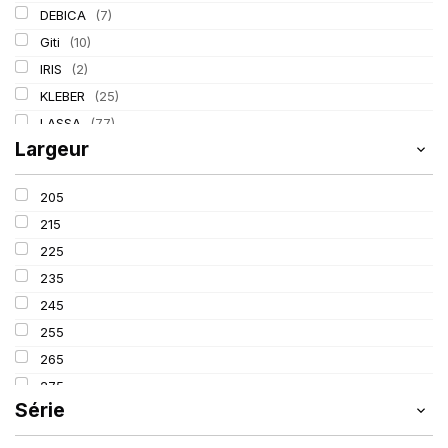
DEBICA
(7)
Giti
(10)
IRIS
(2)
KLEBER
(25)
LASSA
(77)
Largeur
LING LONG
(39)
MICHELIN
(80)
205
TIGAR
(3)
215
225
235
245
255
265
275
Série
285
295