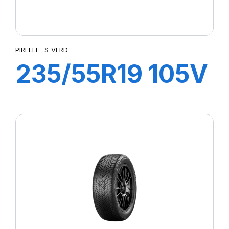
PIRELLI - S-VERD
235/55R19 105V
XL S-VERDE
(VOL)