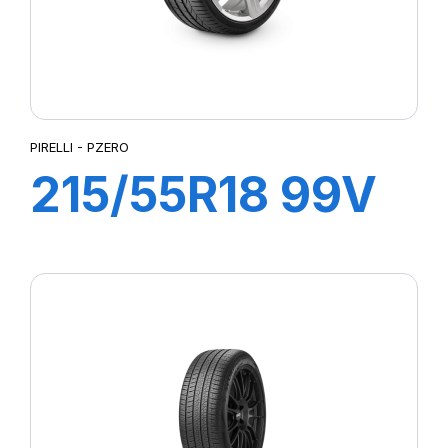
PIRELLI - PZERO
215/55R18 99V
XL PZERO AS
(VOL)