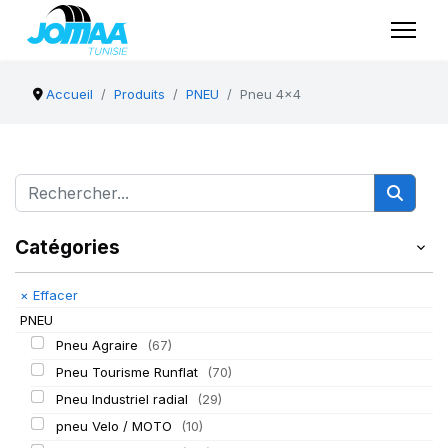
Accueil
Produits
PNEU
Pneu 4x4
Catégories
×
Effacer
PNEU
Pneu Agraire
(67)
Pneu Tourisme Runflat
(70)
Pneu Industriel radial
(29)
pneu Velo / MOTO
(10)