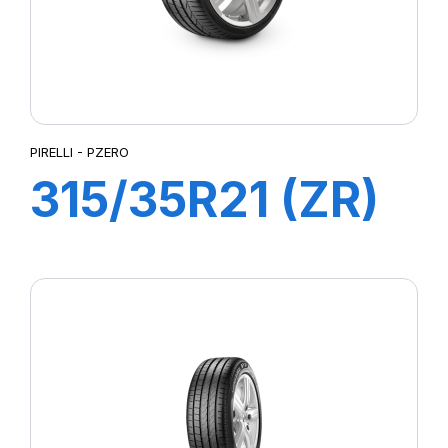
PIRELLI - PZERO
315/35R21 (ZR)
111Y XL PZERO
(N0)