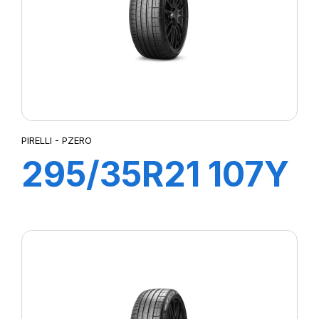
PIRELLI - PZERO
295/35R21 107Y
XL P ZERO(N1)