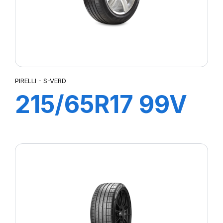
PIRELLI - S-VERD
215/65R17 99V
S-VERD