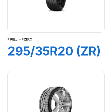
PIRELLI - PZERO
295/35R20 (ZR)
105Y XL PZERO
(N1)