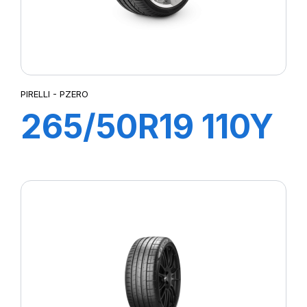
PIRELLI - PZERO
265/50R19 110Y
XL PZERO (N0)