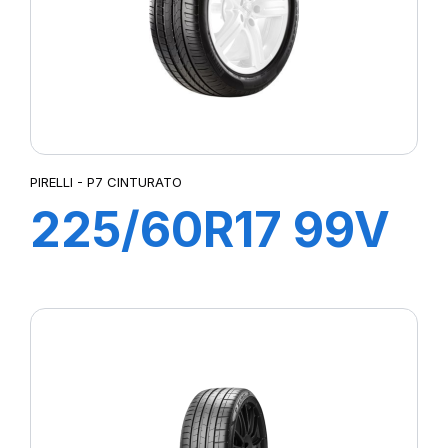
PIRELLI - P7 CINTURATO
225/60R17 99V
P7 CINTURATO
(*)