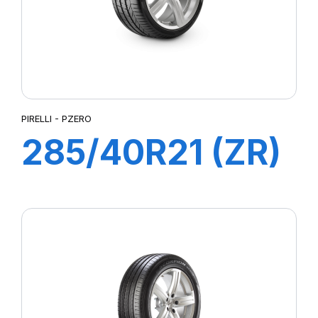
PIRELLI - PZERO
285/40R21 (ZR)
109Y XL PZERO
(N0)