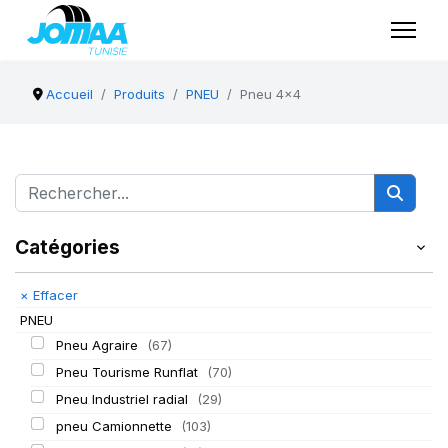
Accueil
Produits
PNEU
Pneu 4x4
Catégories
×
Effacer
PNEU
Pneu Agraire
(67)
Pneu Tourisme Runflat
(70)
Pneu Industriel radial
(29)
pneu Camionnette
(103)