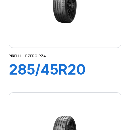
PIRELLI - PZERO PZ4
285/45R20
108W PZERO
PZ4