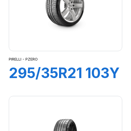
PIRELLI - PZERO
295/35R21 103Y
PZERO (N0)