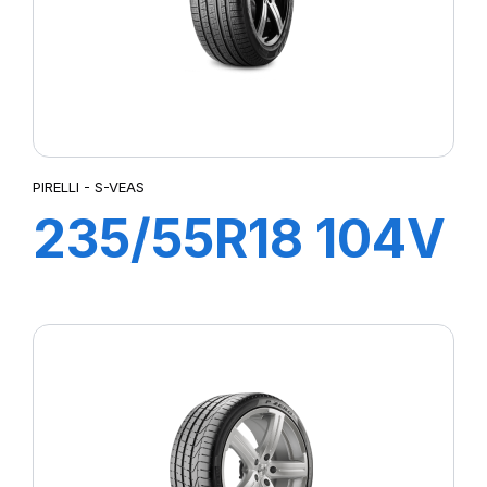
PIRELLI - S-VEAS
235/55R18 104V
XL S-VEAS