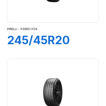
PIRELLI - PZERO PZ4
245/45R20
103W XL PZERO
PZ4 (*)