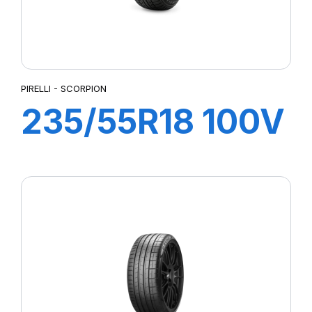
PIRELLI - SCORPION
235/55R18 100V
s-i SCORPION