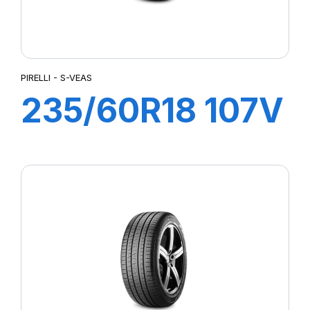
PIRELLI - S-VEAS
235/60R18 107V
XL S-VEAS (LR)