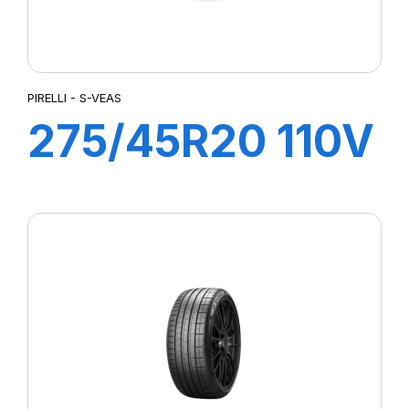
PIRELLI - S-VEAS
275/45R20 110V
XL S-VEAS
(VOL)