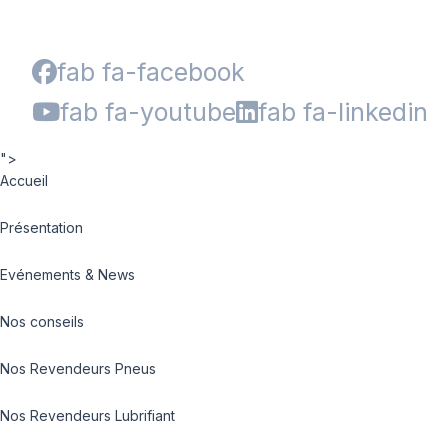
fab fa-facebook
fab fa-youtube
fab fa-linkedin
">
Accueil
Présentation
Evénements & News
Nos conseils
Nos Revendeurs Pneus
Nos Revendeurs Lubrifiant