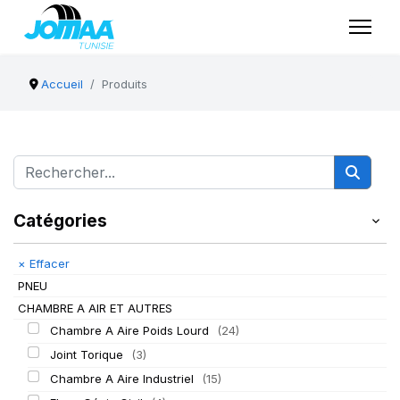
Accueil
Produits
Catégories
×
Effacer
PNEU
CHAMBRE A AIR ET AUTRES
Chambre A Aire Poids Lourd
(24)
Joint Torique
(3)
Chambre A Aire Industriel
(15)