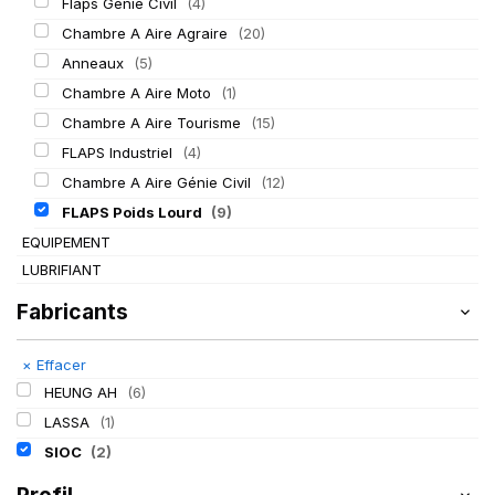
Flaps Génie Civil
(4)
Chambre A Aire Agraire
(20)
Anneaux
(5)
Chambre A Aire Moto
(1)
Chambre A Aire Tourisme
(15)
FLAPS Industriel
(4)
Chambre A Aire Génie Civil
(12)
FLAPS Poids Lourd
(9)
EQUIPEMENT
LUBRIFIANT
Fabricants
×
Effacer
HEUNG AH
(6)
LASSA
(1)
SIOC
(2)