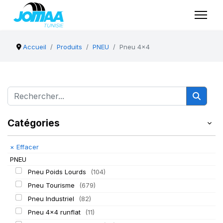
Accueil
Produits
PNEU
Pneu 4x4
Catégories
×
Effacer
PNEU
Pneu Poids Lourds
(104)
Pneu Tourisme
(679)
Pneu Industriel
(82)
Pneu 4x4 runflat
(11)