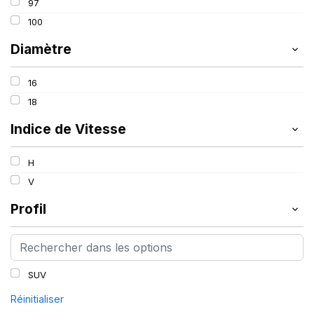
97
100
Diamètre
16
18
Indice de Vitesse
H
V
Profil
SUV
Réinitialiser