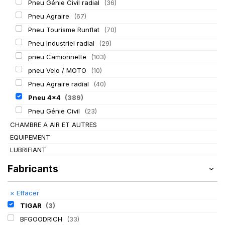
Pneu Génie Civil radial
(36)
Pneu Agraire
(67)
Pneu Tourisme Runflat
(70)
Pneu Industriel radial
(29)
pneu Camionnette
(103)
pneu Velo / MOTO
(10)
Pneu Agraire radial
(40)
Pneu 4x4
(389)
Pneu Génie Civil
(23)
CHAMBRE A AIR ET AUTRES
EQUIPEMENT
LUBRIFIANT
Fabricants
×
Effacer
TIGAR
(3)
BFGOODRICH
(33)