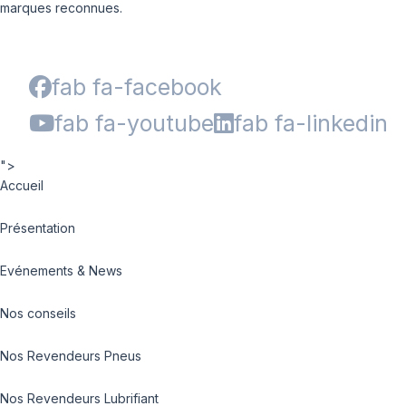
marques reconnues.
fab fa-facebook
fab fa-youtube
fab fa-linkedin
">
Accueil
Présentation
Evénements & News
Nos conseils
Nos Revendeurs Pneus
Nos Revendeurs Lubrifiant