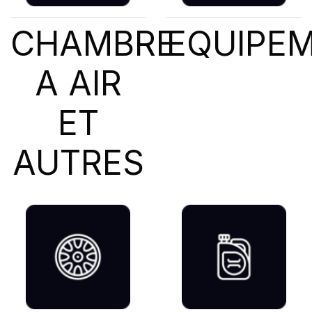
CHAMBRE
EQUIPE
A AIR
ET
AUTRES