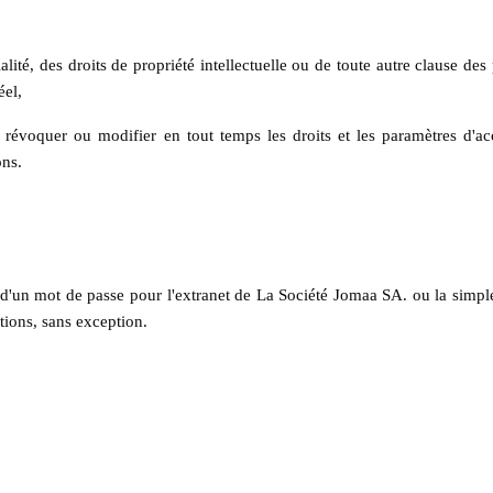
alité, des droits de propriété intellectuelle ou de toute autre clause des
éel,
révoquer ou modifier en tout temps les droits et les paramètres d'acc
ons.
'un mot de passe pour l'extranet de La Société Jomaa SA. ou la simple u
itions, sans exception.