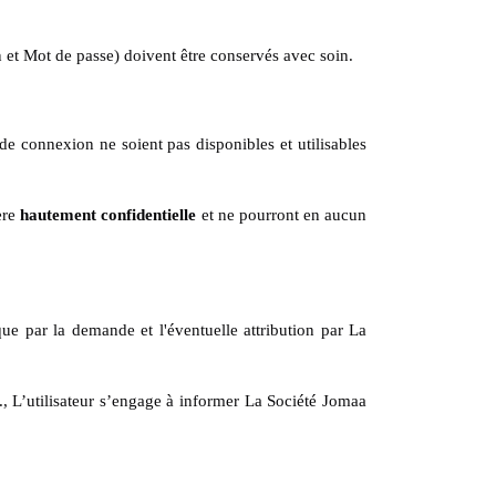
n et Mot de passe) doivent être conservés avec soin.
de connexion ne soient pas disponibles et utilisables
ère
hautement confidentielle
et ne pourront en aucun
 que par la demande et l'éventuelle attribution par La
., L’utilisateur s’engage à informer La Société Jomaa