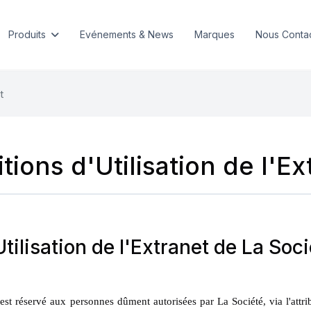
Produits
Evénements & News
Marques
Nous Conta
t
tions d'Utilisation de l'Ex
tilisation de l'Extranet de La So
est réservé aux personnes dûment autorisées par La Société, via l'attrib