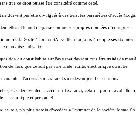
, sans que ce droit puisse être considéré comme cédé.
t ne doivent pas être divulgués à des tiers, les paramètres d’accès (Logi
nfidentielles et le mot de passe comme ses propres données d’entreprise.
xtranet de la Société Jomaa SA. veillera toujours à ce que ses données 
ute mauvaise utilisation.
position ou consultables sur l'extranet devront tous être traités de mani
ion de tiers, que ce soit par voie orale, écrite, électronique ou autre.
 demandes d'accès à son extranet sans devoir justifier ce refus.
elles, des tiers veulent accéder à l'extranet, cela ne pourra avoir lieu
de passe unique et personnel.
 ce soit, n'a plus besoin d'accéder à l'extranet de la société Jomaa SA