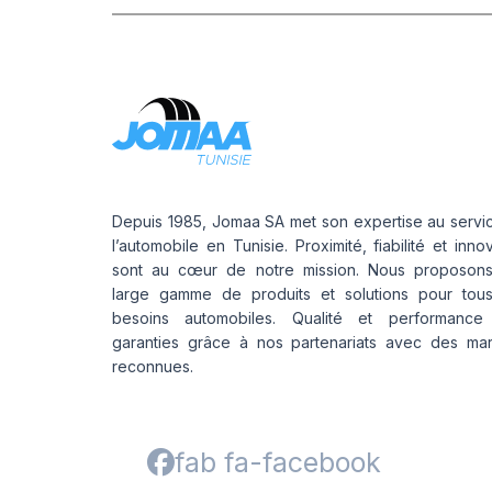
Depuis 1985, Jomaa SA met son expertise au servi
l’automobile en Tunisie. Proximité, fiabilité et inno
sont au cœur de notre mission. Nous proposon
large gamme de produits et solutions pour tou
besoins automobiles. Qualité et performance
garanties grâce à nos partenariats avec des ma
reconnues.
fab fa-facebook