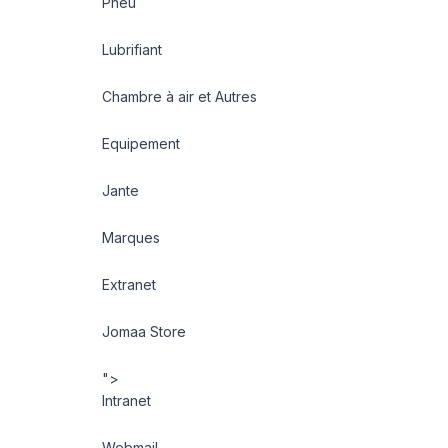
Pneu
Lubrifiant
Chambre à air et Autres
Equipement
Jante
Marques
Extranet
Jomaa Store
">
Intranet
Webmail