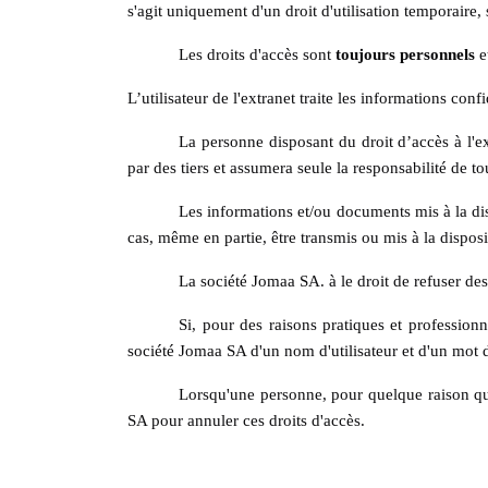
s'agit uniquement d'un droit d'utilisation temporaire
Les droits d'accès sont
toujours personnels
e
L’utilisateur de l'extranet traite les informations co
La personne disposant du droit d’accès à l'e
par des tiers et assumera seule la responsabilité de to
Les informations et/ou documents mis à la dis
cas, même en partie, être transmis ou mis à la disposit
La société Jomaa SA. à le droit de refuser des
Si, pour des raisons pratiques et professionn
société Jomaa SA d'un nom d'utilisateur et d'un mot 
Lorsqu'une personne, pour quelque raison que
SA pour annuler ces droits d'accès.