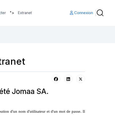
">
Connexion
cter
Extranet
tranet
ciété Jomaa SA.
ution d'un nom d'utilisateur et d'un mot de passe. Il