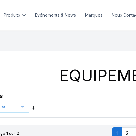
Produits
Evénements & News
Marques
Nous Conta
EQUIPEM
ar
1
2
ge 1 sur 2