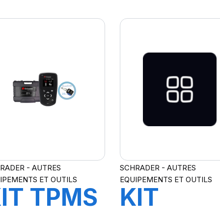
ITAN
RUNFLA
464C CT
AS903&
T
AS904
RADER - AUTRES
SCHRADER - AUTRES
IPEMENTS ET OUTILS
EQUIPEMENTS ET OUTILS
IT TPMS
KIT