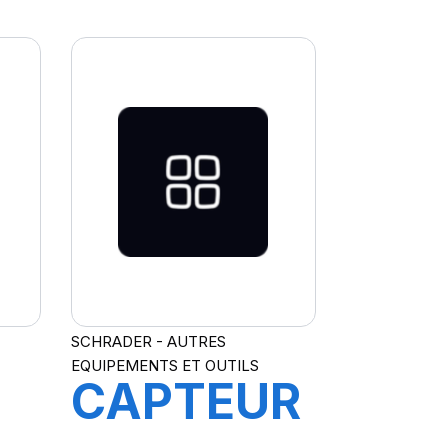
T
DE
GONFLAGE
MAST'AIR
TUYAU
1,5M
BAR/PSI
SCHRADER - AUTRES
EQUIPEMENTS ET OUTILS
CAPTEUR