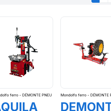
dolfo ferro - DÉMONTE PNEU
Mondolfo ferro - DÉMONTE
QUILA
DEMON