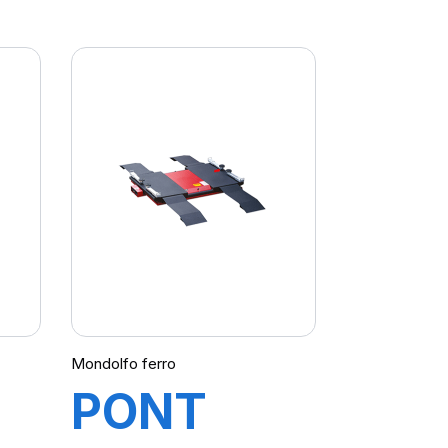
-
TITAN C-
LINE
B
XC3600
EF
Mondolfo ferro
PONT