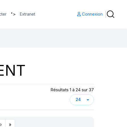
">
Connexion
cter
Extranet
ENT
Résultats 1 à 24 sur 37
›
»