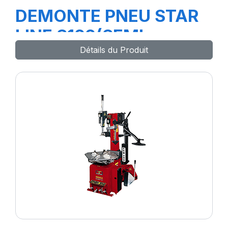
DEMONTE PNEU STAR
LINE S122(SEMI
Détails du Produit
AUTOMATIQUE)