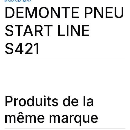
Mondolfo ferro
DEMONTE PNEU
START LINE
S421
Produits de la
même marque