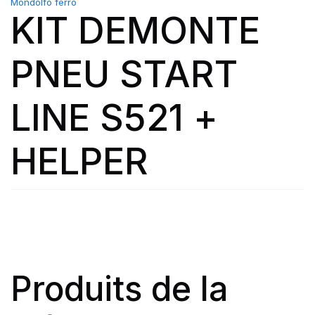
Mondolfo ferro
KIT DEMONTE
PNEU START
LINE S521 +
HELPER
Produits de la