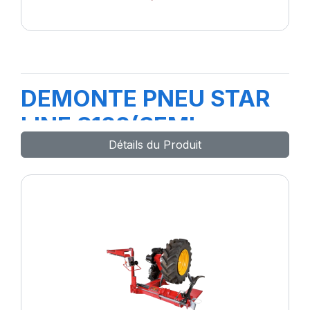
DEMONTE PNEU STAR
LINE S122(SEMI
Détails du Produit
AUTOMATIQUE)