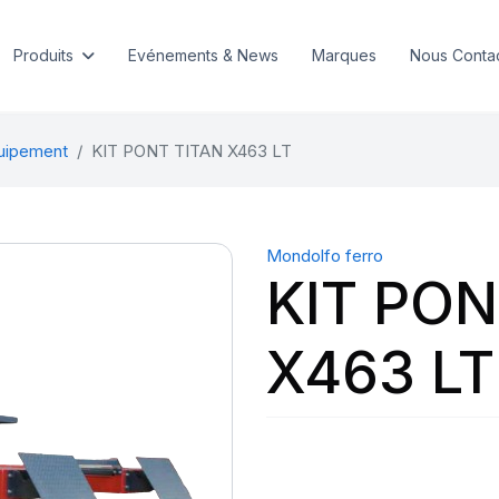
Produits
Evénements & News
Marques
Nous Conta
quipement
KIT PONT TITAN X463 LT
Mondolfo ferro
KIT PON
X463 LT