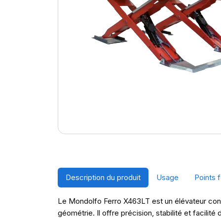
Description du produit
Usage
Points f
Le Mondolfo Ferro X463LT est un élévateur conç
géométrie. Il offre précision, stabilité et facil