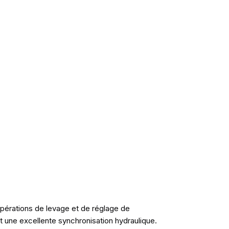
pérations de levage et de réglage de
 et une excellente synchronisation hydraulique.