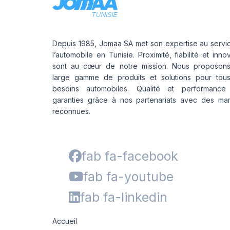
Depuis 1985, Jomaa SA met son expertise au servi
l’automobile en Tunisie. Proximité, fiabilité et inno
sont au cœur de notre mission. Nous proposon
large gamme de produits et solutions pour tou
besoins automobiles. Qualité et performance
garanties grâce à nos partenariats avec des ma
reconnues.
fab fa-facebook
fab fa-youtube
fab fa-linkedin
Accueil