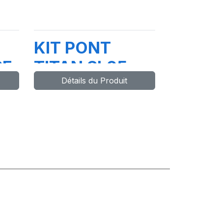
KIT PONT
SE
TITAN SL25
Détails du Produit