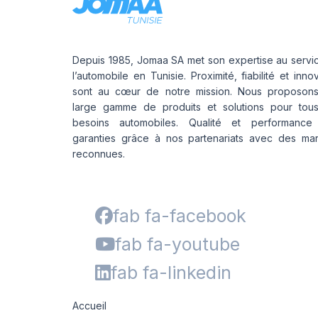
Depuis 1985, Jomaa SA met son expertise au servi
l’automobile en Tunisie. Proximité, fiabilité et inno
sont au cœur de notre mission. Nous proposon
large gamme de produits et solutions pour tou
besoins automobiles. Qualité et performance
garanties grâce à nos partenariats avec des ma
reconnues.
fab fa-facebook
fab fa-youtube
fab fa-linkedin
Accueil