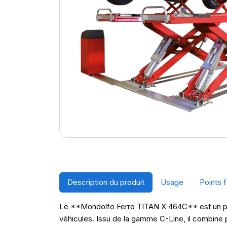
Description du produit
Usage
Points f
Le **Mondolfo Ferro TITAN X 464C** est un pon
véhicules. Issu de la gamme C-Line, il combine pr