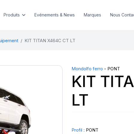
Produits
Evénements & News
Marques
Nous Conta
quipement
KIT TITAN X464C CT LT
Mondolfo ferro
- PONT
KIT TIT
LT
Profil :
PONT