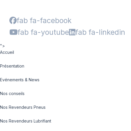
fab fa-facebook
fab fa-youtube
fab fa-linkedin
">
Accueil
Présentation
Evénements & News
Nos conseils
Nos Revendeurs Pneus
Nos Revendeurs Lubrifiant