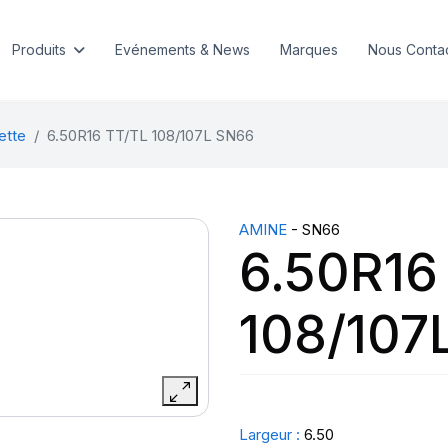
Produits
Evénements & News
Marques
Nous Conta
ette
6.50R16 TT/TL 108/107L SN66
AMINE
- SN66
6.50R16
108/107
Largeur :
6.50