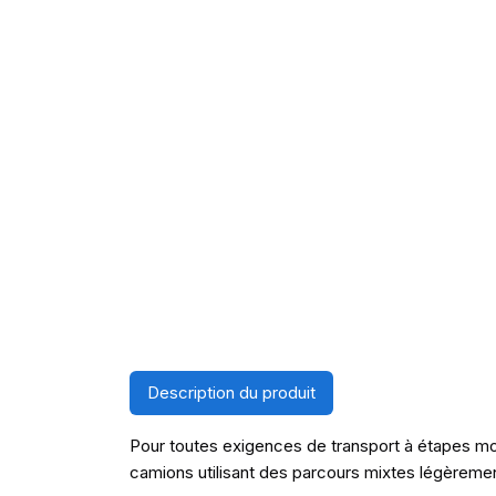
Description du produit
Pour toutes exigences de transport à étapes mo
camions utilisant des parcours mixtes légèreme