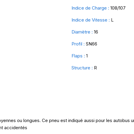
Indice de Charge :
108/107
Indice de Vitesse :
L
Diamètre :
16
Profil :
SN66
Flaps :
1
Structure :
R
yennes ou longues. Ce pneu est indiqué aussi pour les autobus u
nt accidentés