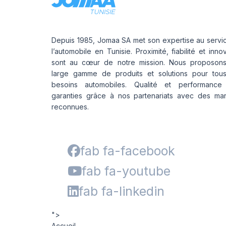
Depuis 1985, Jomaa SA met son expertise au servi
l’automobile en Tunisie. Proximité, fiabilité et inno
sont au cœur de notre mission. Nous proposon
large gamme de produits et solutions pour tou
besoins automobiles. Qualité et performance
garanties grâce à nos partenariats avec des ma
reconnues.
fab fa-facebook
fab fa-youtube
fab fa-linkedin
">
Accueil