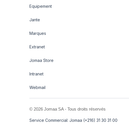
Equipement
Jante
Marques
Extranet
Jomaa Store
Intranet
Webmail
©
2026 Jomaa SA - Tous droits réservés
Service Commercial: Jomaa (+216) 31 30 31 00