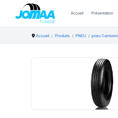
Accueil
Présentation
Accueil
Produits
PNEU
pneu Camionn