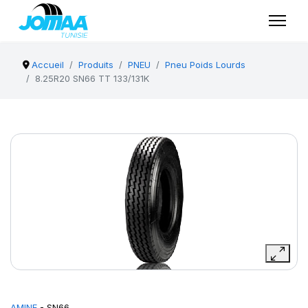
Accueil
Produits
PNEU
Pneu Poids Lourds
8.25R20 SN66 TT 133/131K
AMINE
- SN66