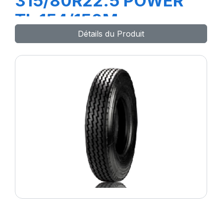
315/80R22.5 POWER
TL 154/150M
Détails du Produit