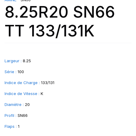
8.25R20 SN66
TT 133/131K
Largeur :
8.25
Série :
100
Indice de Charge :
133/131
Indice de Vitesse :
K
Diamètre :
20
Profil :
SN66
Flaps :
1