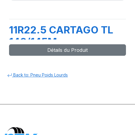
11R22.5 CARTAGO TL
148/145M
Détails du Produit
Back to: Pneu Poids Lourds