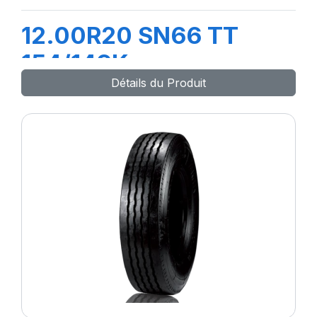
12.00R20 SN66 TT
154/149K
Détails du Produit