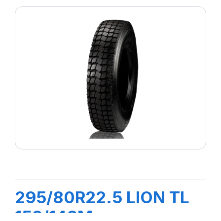
295/80R22.5 LION TL
152/148M