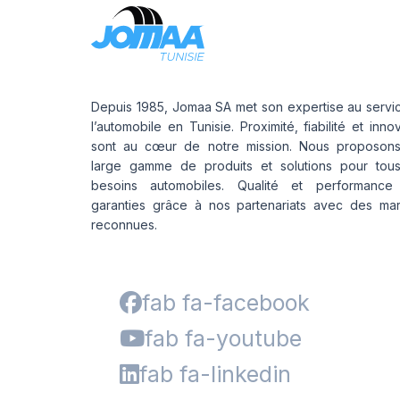
Depuis 1985, Jomaa SA met son expertise au servi
l’automobile en Tunisie. Proximité, fiabilité et inno
sont au cœur de notre mission. Nous proposon
large gamme de produits et solutions pour tou
besoins automobiles. Qualité et performance
garanties grâce à nos partenariats avec des ma
reconnues.
fab fa-facebook
fab fa-youtube
fab fa-linkedin