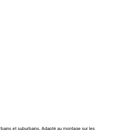
rbains et suburbains. Adapté au montage sur les