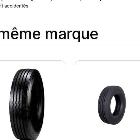
nt accidentés
a même marque