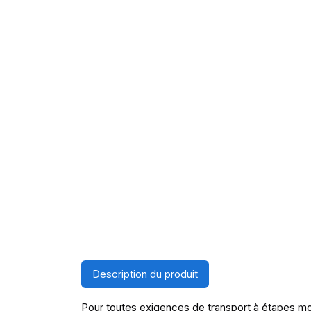
Description du produit
Pour toutes exigences de transport à étapes mo