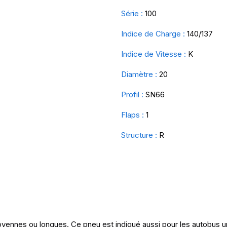
Série :
100
Indice de Charge :
140/137
Indice de Vitesse :
K
Diamètre :
20
Profil :
SN66
Flaps :
1
Structure :
R
yennes ou longues. Ce pneu est indiqué aussi pour les autobus u