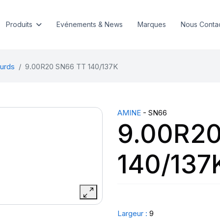
Produits
Evénements & News
Marques
Nous Conta
urds
9.00R20 SN66 TT 140/137K
AMINE
- SN66
9.00R20
140/137
Largeur :
9