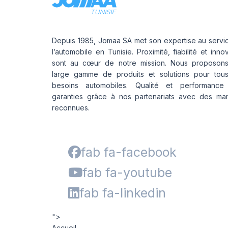
Depuis 1985, Jomaa SA met son expertise au servi
l’automobile en Tunisie. Proximité, fiabilité et inno
sont au cœur de notre mission. Nous proposon
large gamme de produits et solutions pour tou
besoins automobiles. Qualité et performance
garanties grâce à nos partenariats avec des ma
reconnues.
fab fa-facebook
fab fa-youtube
fab fa-linkedin
">
Accueil