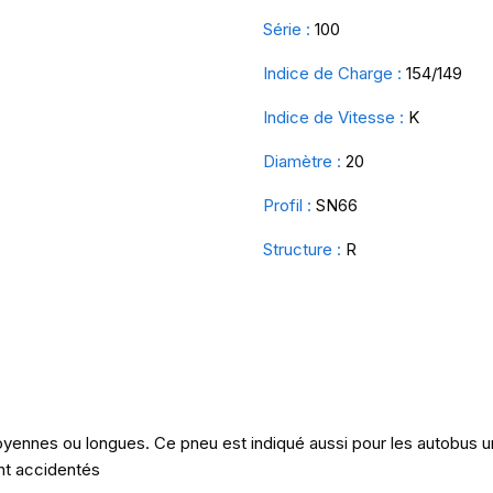
Série :
100
Indice de Charge :
154/149
Indice de Vitesse :
K
Diamètre :
20
Profil :
SN66
Structure :
R
yennes ou longues. Ce pneu est indiqué aussi pour les autobus u
nt accidentés