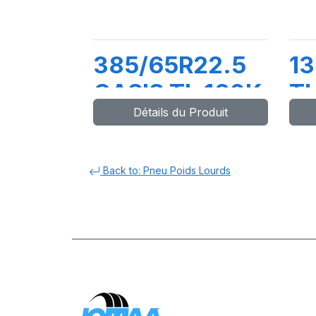
385/65R22.5
13
OASIS TL 160K
TL
Détails du Produit
Back to: Pneu Poids Lourds