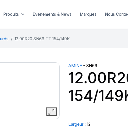
Produits
Evénements & News
Marques
Nous Conta
urds
12.00R20 SN66 TT 154/149K
AMINE
- SN66
12.00R2
154/149
Largeur :
12