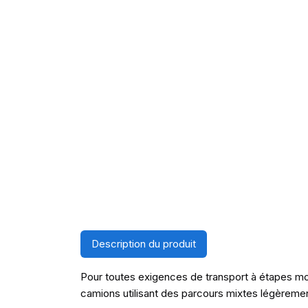
Description du produit
Pour toutes exigences de transport à étapes mo
camions utilisant des parcours mixtes légèreme