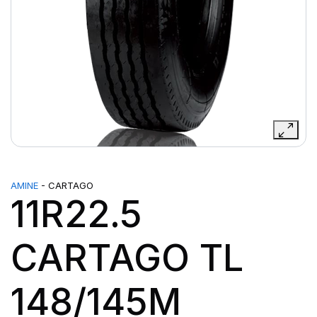
AMINE
- CARTAGO
11R22.5
CARTAGO TL
148/145M