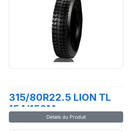
315/80R22.5 LION TL
154/150M
Détails du Produit