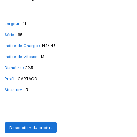
Largeur :
11
Série :
85
Indice de Charge :
148/145
Indice de Vitesse :
M
Diamètre :
22.5
Profil :
CARTAGO
Structure :
R
Description du produit