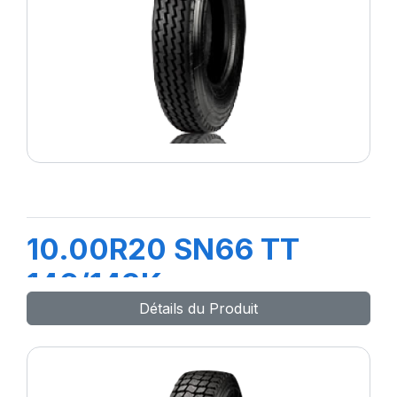
10.00R20 SN66 TT
146/143K
Détails du Produit