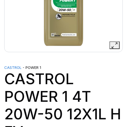
CASTROL
- POWER 1
CASTROL
POWER 1 4T
20W-50 12X1L H