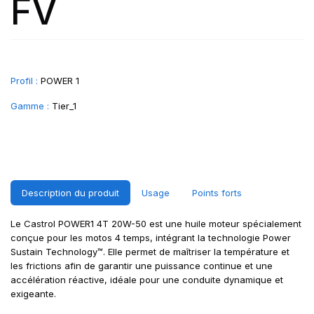
FV
Profil :
POWER 1
Gamme :
Tier_1
Description du produit
Usage
Points forts
Le Castrol POWER1 4T 20W-50 est une huile moteur spécialement
conçue pour les motos 4 temps, intégrant la technologie Power
Sustain Technology™. Elle permet de maîtriser la température et
les frictions afin de garantir une puissance continue et une
accélération réactive, idéale pour une conduite dynamique et
exigeante.