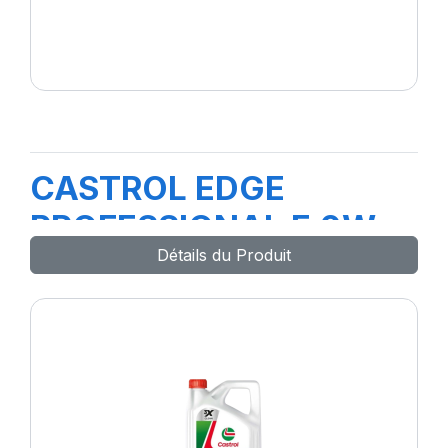
CASTROL EDGE
PROFESSIONAL E 0W-
Détails du Produit
30 208L