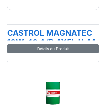
CASTROL MAGNATEC
10W-40 A/B 4X5L H 4A
Détails du Produit