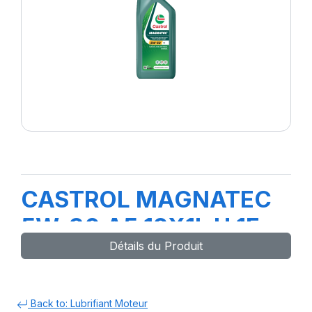
CASTROL MAGNATEC
5W-30 A5 12X1L H 1F
Détails du Produit
Back to: Lubrifiant Moteur