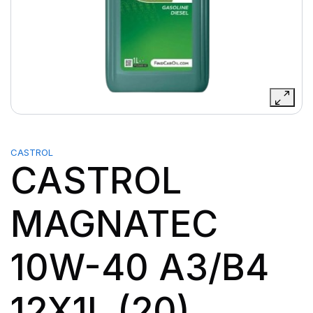
CASTROL
CASTROL
MAGNATEC
10W-40 A3/B4
12X1L (20)