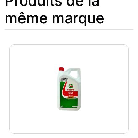
Produits de la
même marque