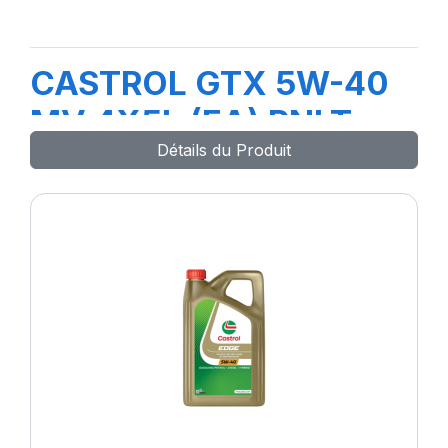
CASTROL GTX 5W-40
MV 4X5L (EA) RNLT
Détails du Produit