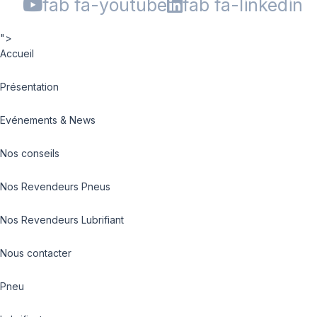
fab fa-youtube
fab fa-linkedin
">
Accueil
Présentation
Evénements & News
Nos conseils
Nos Revendeurs Pneus
Nos Revendeurs Lubrifiant
Nous contacter
Pneu