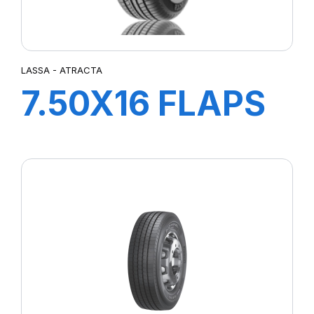
LASSA - ATRACTA
7.50X16 FLAPS
LASSA