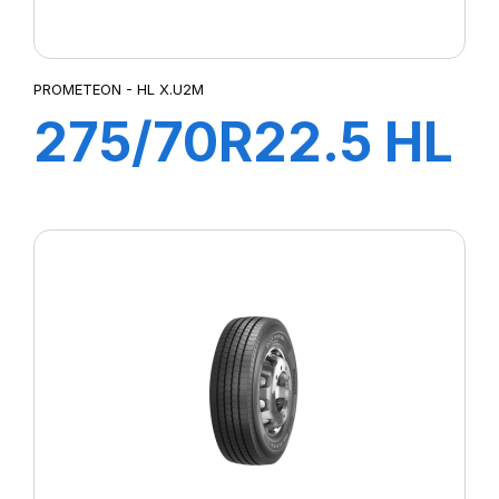
PROMETEON - HL X.U2M
275/70R22.5 HL
X.U2M 152/148J