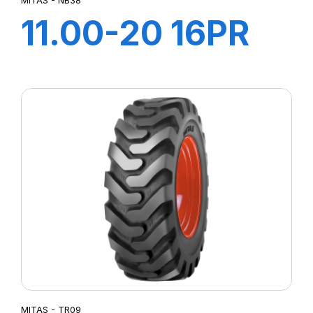
11.00-20 16PR
TT NB38
MITAS - TR09