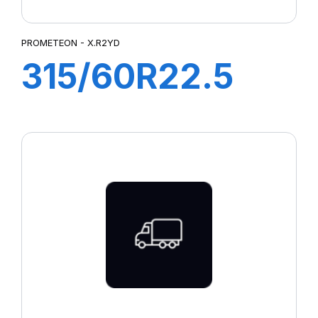
PROMETEON - X.R2YD
315/60R22.5
X.R2YD
152/148L