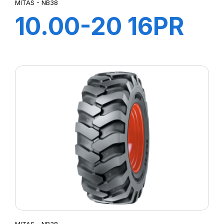
MITAS - NB38
10.00-20 16PR
TT NB38 (M-I)
MITAS - NB38