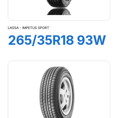
LASSA - IMPETUS SPORT
265/35R18 93W
IMPETUS
SPORT