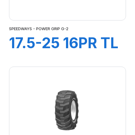
SPEEDWAYS - POWER GRIP G-2
17.5-25 16PR TL
POWER GRIP G-
2