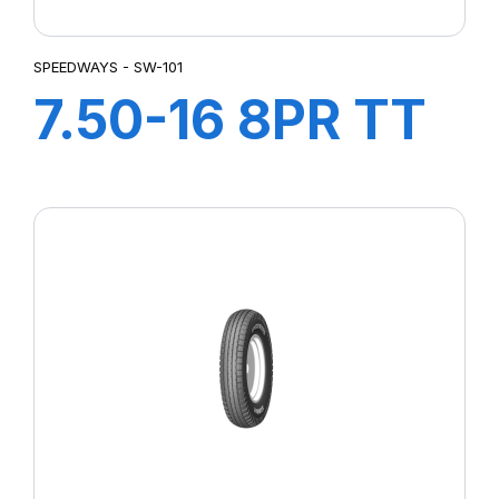
SPEEDWAYS - SW-101
7.50-16 8PR TT
SW-101