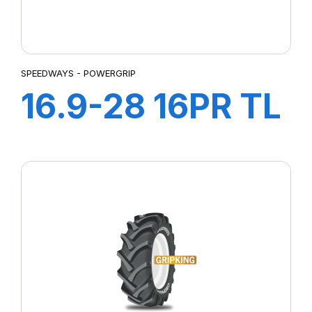
SPEEDWAYS - POWERGRIP
16.9-28 16PR TL
POWER LUG R-4