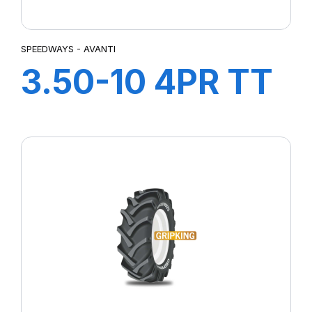
SPEEDWAYS - AVANTI
3.50-10 4PR TT
AVANTI