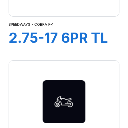
SPEEDWAYS - COBRA F-1
2.75-17 6PR TL
COBRA F-1