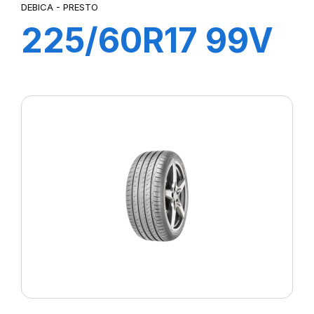
DEBICA - PRESTO
225/60R17 99V
PRESTP