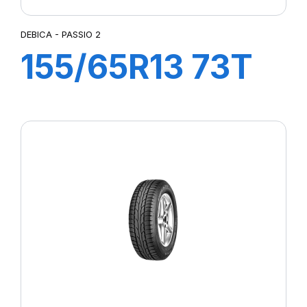
DEBICA - PASSIO 2
155/65R13 73T
PASSIO 2