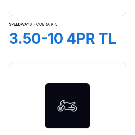
SPEEDWAYS - COBRA R-5
3.50-10 4PR TL
COBRA R-5