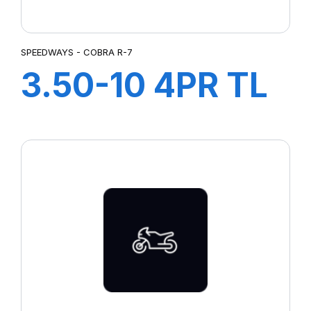
SPEEDWAYS - COBRA R-7
3.50-10 4PR TL
COBRA R-7