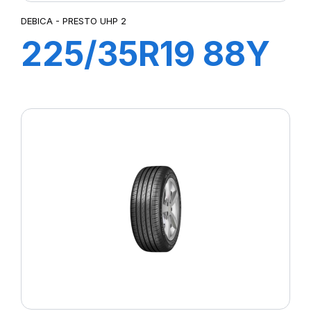
DEBICA - PRESTO UHP 2
225/35R19 88Y
XL PRESTO UHP
2