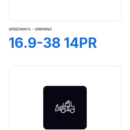
SPEEDWAYS - GRIPKING
16.9-38 14PR
GRIPKING