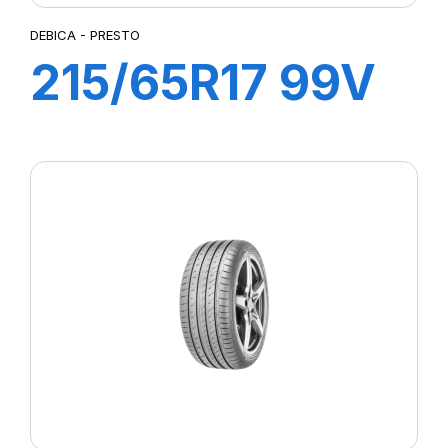
DEBICA - PRESTO
215/65R17 99V
PRESTO