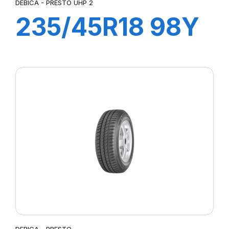
DEBICA - PRESTO UHP 2
235/45R18 98Y
XL PRESTO
UHP2
DEBICA - PRESTO