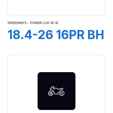
SPEEDWAYS - POWER LUG (R-4)
18.4-26 16PR BH
SUPER R-4
(POWER LUG)