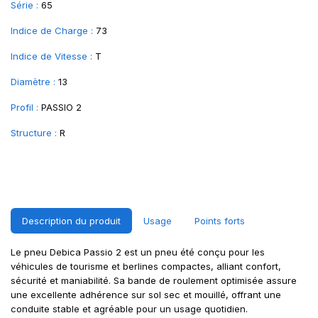
Série :
65
Indice de Charge :
73
Indice de Vitesse :
T
Diamètre :
13
Profil :
PASSIO 2
Structure :
R
Description du produit
Usage
Points forts
Le pneu Debica Passio 2 est un pneu été conçu pour les
véhicules de tourisme et berlines compactes, alliant confort,
sécurité et maniabilité. Sa bande de roulement optimisée assure
une excellente adhérence sur sol sec et mouillé, offrant une
conduite stable et agréable pour un usage quotidien.