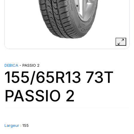
DEBICA
- PASSIO 2
155/65R13 73T
PASSIO 2
Largeur :
155