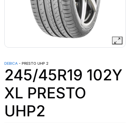
DEBICA
- PRESTO UHP 2
245/45R19 102Y
XL PRESTO
UHP2