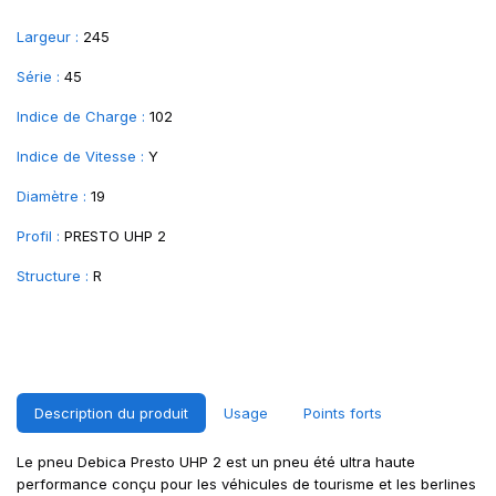
Largeur :
245
Série :
45
Indice de Charge :
102
Indice de Vitesse :
Y
Diamètre :
19
Profil :
PRESTO UHP 2
Structure :
R
Description du produit
Usage
Points forts
Le pneu Debica Presto UHP 2 est un pneu été ultra haute
performance conçu pour les véhicules de tourisme et les berlines