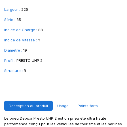
Largeur :
225
Série :
35
Indice de Charge :
88
Indice de Vitesse :
Y
Diamètre :
19
Profil :
PRESTO UHP 2
Structure :
R
Description du produit
Usage
Points forts
Le pneu Debica Presto UHP 2 est un pneu été ultra haute
performance conçu pour les véhicules de tourisme et les berlines