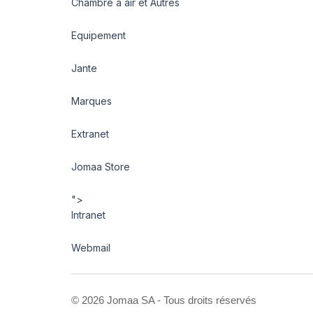
Chambre à air et Autres
Equipement
Jante
Marques
Extranet
Jomaa Store
">
Intranet
Webmail
©
2026 Jomaa SA - Tous droits réservés