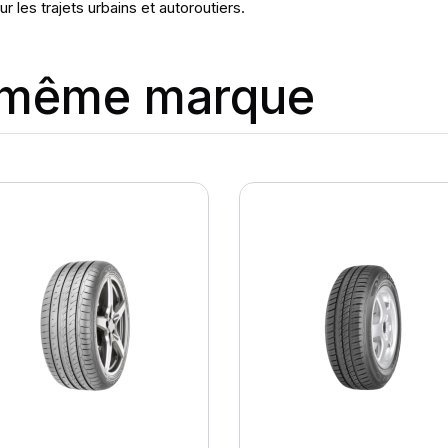
r les trajets urbains et autoroutiers.
a même marque