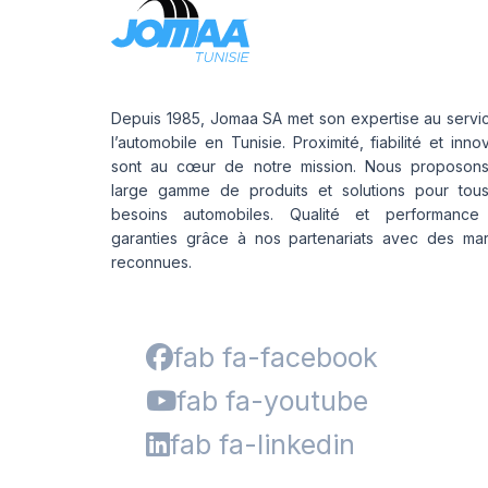
Depuis 1985, Jomaa SA met son expertise au servi
l’automobile en Tunisie. Proximité, fiabilité et inno
sont au cœur de notre mission. Nous proposon
large gamme de produits et solutions pour tou
besoins automobiles. Qualité et performance
garanties grâce à nos partenariats avec des ma
reconnues.
fab fa-facebook
fab fa-youtube
fab fa-linkedin