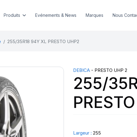
Produits
Evénements & News
Marques
Nous Conta
e
255/35R18 94Y XL PRESTO UHP2
DEBICA
- PRESTO UHP 2
255/35R
PRESTO
Largeur :
255