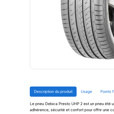
Description du produit
Usage
Points f
Le pneu Debica Presto UHP 2 est un pneu été ul
adhérence, sécurité et confort pour offrir une 