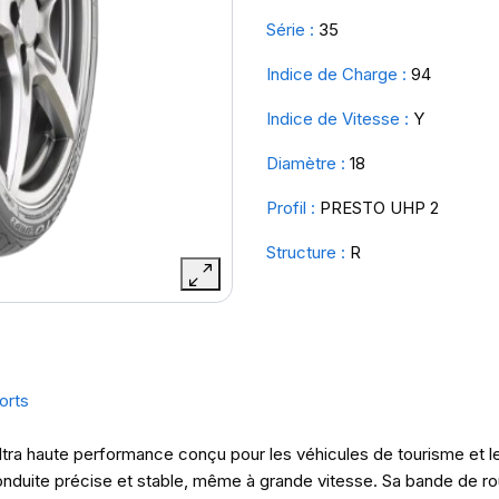
Série :
35
Indice de Charge :
94
Indice de Vitesse :
Y
Diamètre :
18
Profil :
PRESTO UHP 2
Structure :
R
orts
tra haute performance conçu pour les véhicules de tourisme et l
conduite précise et stable, même à grande vitesse. Sa bande de r