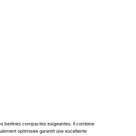
es berlines compactes exigeantes. Il combine
oulement optimisée garantit une excellente