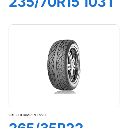
235/70R15 103T
MAXTOUR
Giti - CHAMPIRO 528