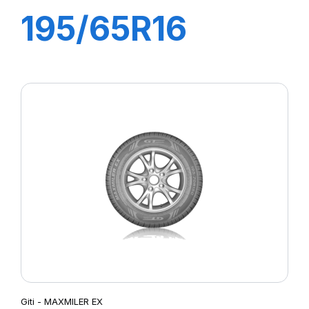
195/65R16
104/102T
MAXMILER PRO
Giti - MAXMILER EX