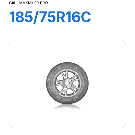
Giti - MAXMILER PRO
185/75R16C
104/102T
MAXMILER PRO