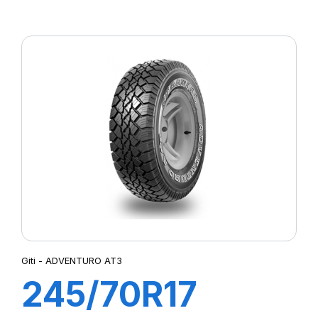
120/116S
ADVENTURO
A/T2
Giti - ADVENTURO AT3
245/70R17