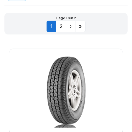
Page 1 sur 2
1
2
›
»