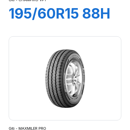
195/60R15 88H
CHAMPIRO VP1
Giti - MAXMILER PRO