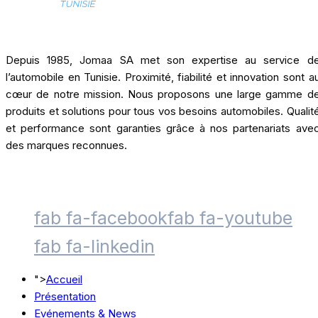
Depuis 1985, Jomaa SA met son expertise au service d
l’automobile en Tunisie. Proximité, fiabilité et innovation sont a
cœur de notre mission. Nous proposons une large gamme d
produits et solutions pour tous vos besoins automobiles. Qualit
et performance sont garanties grâce à nos partenariats ave
des marques reconnues.
fab fa-facebook
fab fa-youtube
fab fa-linkedin
">
Accueil
Présentation
Evénements & News