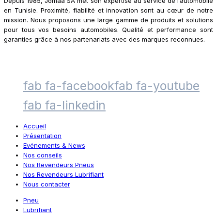
Depuis 1985, Jomaa SA met son expertise au service de l’automobile
en Tunisie. Proximité, fiabilité et innovation sont au cœur de notre
mission. Nous proposons une large gamme de produits et solutions
pour tous vos besoins automobiles. Qualité et performance sont
garanties grâce à nos partenariats avec des marques reconnues.
fab fa-facebook
fab fa-youtube
fab fa-linkedin
Accueil
Présentation
Evénements & News
Nos conseils
Nos Revendeurs Pneus
Nos Revendeurs Lubrifiant
Nous contacter
Pneu
Lubrifiant