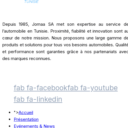
Depuis 1985, Jomaa SA met son expertise au service d
l’automobile en Tunisie. Proximité, fiabilité et innovation sont a
cœur de notre mission. Nous proposons une large gamme d
produits et solutions pour tous vos besoins automobiles. Qualit
et performance sont garanties grâce à nos partenariats ave
des marques reconnues.
fab fa-facebook
fab fa-youtube
fab fa-linkedin
">
Accueil
Présentation
Evénements & News