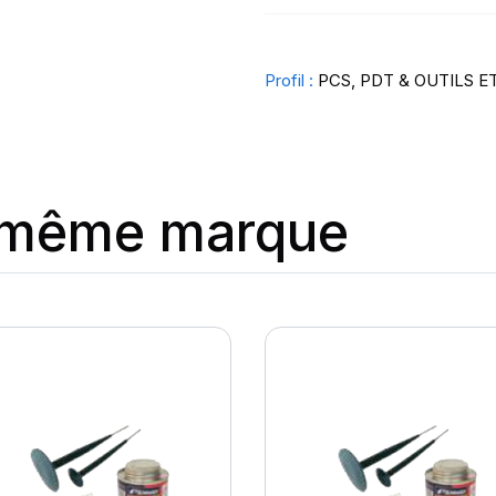
Profil :
PCS, PDT & OUTILS E
a même marque