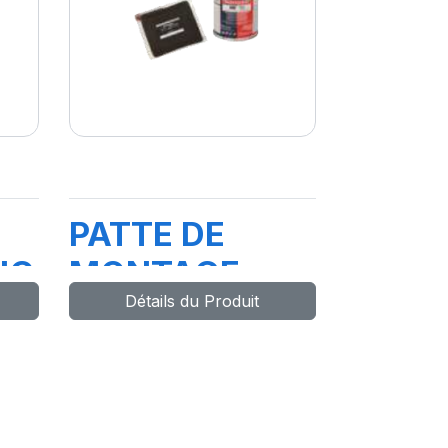
E
PATTE DE
UC
MONTAGE
Détails du Produit
5KG
E