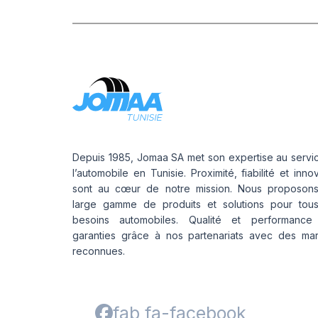
Depuis 1985, Jomaa SA met son expertise au servi
l’automobile en Tunisie. Proximité, fiabilité et inno
sont au cœur de notre mission. Nous proposon
large gamme de produits et solutions pour tou
besoins automobiles. Qualité et performance
garanties grâce à nos partenariats avec des ma
reconnues.
fab fa-facebook