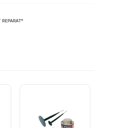
T REPARAT°