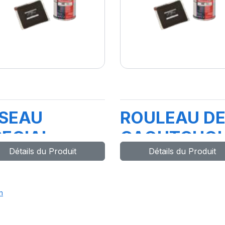
ISEAU
ROULEAU D
PECIAL
CAOUTCHO
Détails du Produit
Détails du Produit
POUR
EXTRUDEUS
n