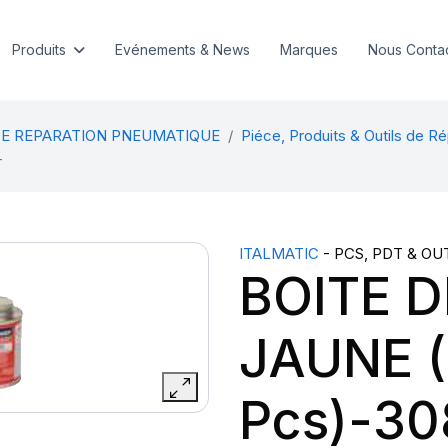
Produits
Evénements & News
Marques
Nous Conta
DE REPARATION PNEUMATIQUE
Piéce, Produits & Outils de Ré
-
ITALMATIC
- PCS, PDT & OU
BOITE D
JAUNE (
Pcs)-3