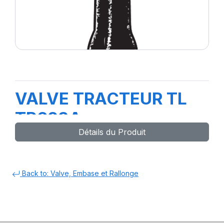
VALVE TRACTEUR TL
TR623A
Détails du Produit
Back to: Valve, Embase et Rallonge