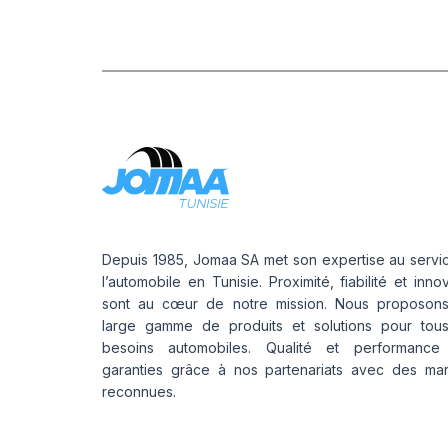
Depuis 1985, Jomaa SA met son expertise au servi
l’automobile en Tunisie. Proximité, fiabilité et inno
sont au cœur de notre mission. Nous proposon
large gamme de produits et solutions pour tou
besoins automobiles. Qualité et performance
garanties grâce à nos partenariats avec des ma
reconnues.