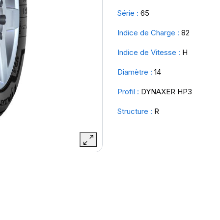
Série :
65
Indice de Charge :
82
Indice de Vitesse :
H
Diamètre :
14
Profil :
DYNAXER HP3
Structure :
R