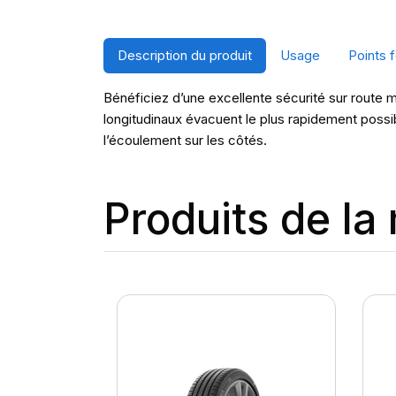
Description du produit
Usage
Points f
Bénéficiez d’une excellente sécurité sur route mou
longitudinaux évacuent le plus rapidement possibl
l’écoulement sur les côtés.
Produits de l