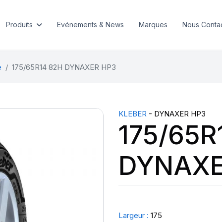
Produits
Evénements & News
Marques
Nous Conta
e
175/65R14 82H DYNAXER HP3
KLEBER
- DYNAXER HP3
175/65R
DYNAXE
Largeur :
175