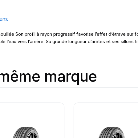
orts
illée Son profil à rayon progressif favorise l’effet d’étrave sur f
e l’eau vers l’arrière. Sa grande longueur d’arêtes et ses sillons 
a même marque