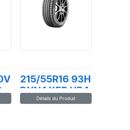
0V
215/55R16 93H
R
DYNAXER HP4
Détails du Produit