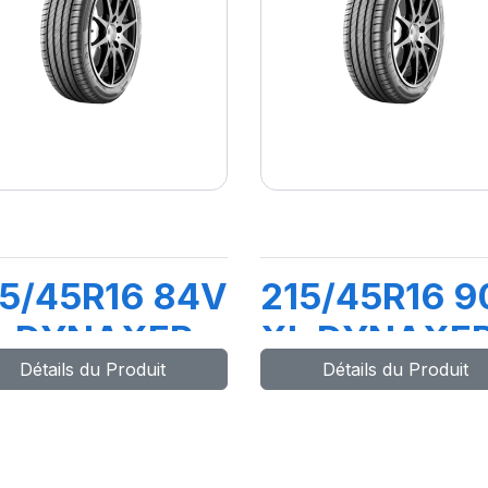
5/45R16 84V
215/45R16 9
L DYNAXER
XL DYNAXE
Détails du Produit
Détails du Produit
P4
HP4