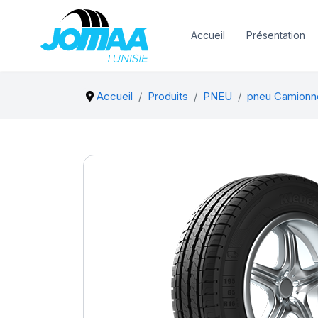
Accueil
Présentation
Accueil
Produits
PNEU
pneu Camionn