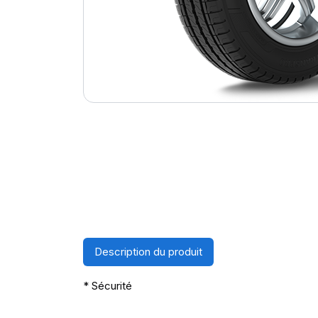
Description du produit
* Sécurité