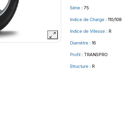
Série :
75
Indice de Charge :
110/108
Indice de Vitesse :
R
Diamètre :
16
Profil :
TRANSPRO
Structure :
R