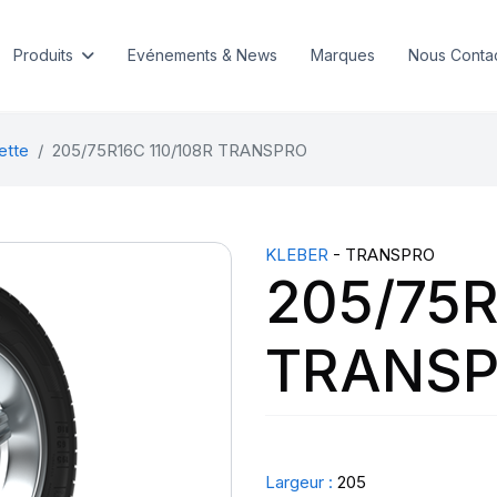
Produits
Evénements & News
Marques
Nous Conta
ette
205/75R16C 110/108R TRANSPRO
KLEBER
- TRANSPRO
205/75R
TRANS
Largeur :
205