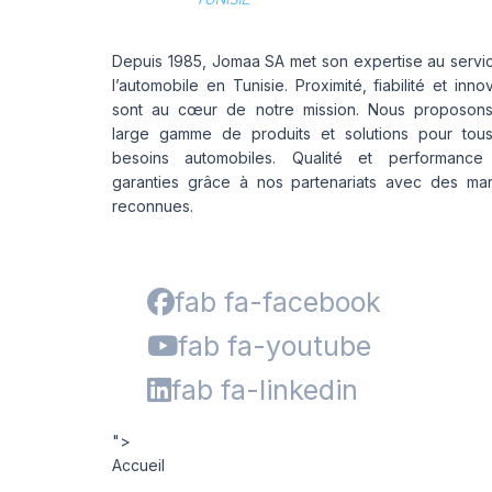
Depuis 1985, Jomaa SA met son expertise au servi
l’automobile en Tunisie. Proximité, fiabilité et inno
sont au cœur de notre mission. Nous proposon
large gamme de produits et solutions pour tou
besoins automobiles. Qualité et performance
garanties grâce à nos partenariats avec des ma
reconnues.
fab fa-facebook
fab fa-youtube
fab fa-linkedin
">
Accueil