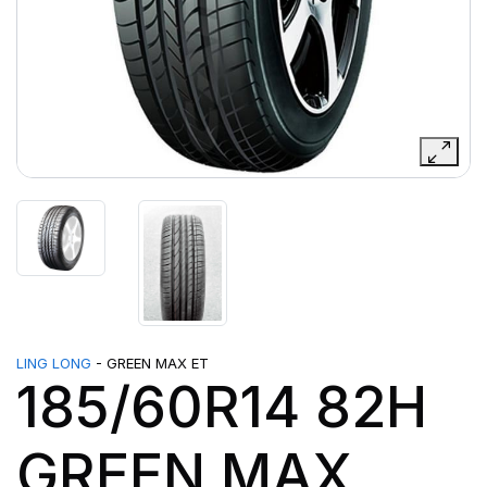
LING LONG
- GREEN MAX ET
185/60R14 82H
GREEN MAX