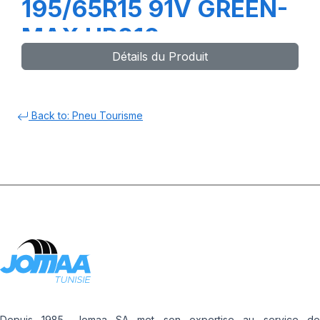
195/65R15 91V GREEN-
MAX HP010
Détails du Produit
Back to: Pneu Tourisme
Depuis 1985, Jomaa SA met son expertise au service de