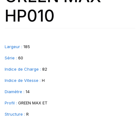
HP010
Largeur :
185
Série :
60
Indice de Charge :
82
Indice de Vitesse :
H
Diamètre :
14
Profil :
GREEN MAX ET
Structure :
R