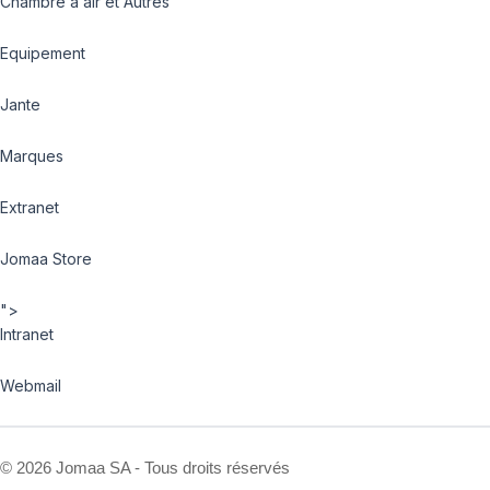
Chambre à air et Autres
Equipement
Jante
Marques
Extranet
Jomaa Store
">
Intranet
Webmail
©
2026 Jomaa SA - Tous droits réservés