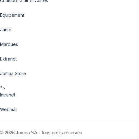
Chambre à air et Autres
Equipement
Jante
Marques
Extranet
Jomaa Store
">
Intranet
Webmail
©
2026 Jomaa SA - Tous droits réservés