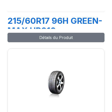
215/60R17 96H GREEN-
MAX HP010
Détails du Produit