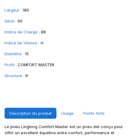
Largeur :
185
Série :
60
Indice de Charge :
88
Indice de Vitesse :
H
Diamètre :
15
Profil :
COMFORT MASTER
Structure :
R
Description du produit
Usage
Points forts
Le pneu Linglong Comfort Master est un pneu été conçu pour
offrir un excellent équilibre entre confort, performance et