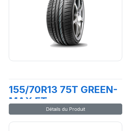
155/70R13 75T GREEN-
MAX ET
Détails du Produit