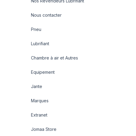
Nos Revendeurs Lubrifiant
Nous contacter
Pneu
Lubrifiant
Chambre à air et Autres
Equipement
Jante
Marques
Extranet
Jomaa Store