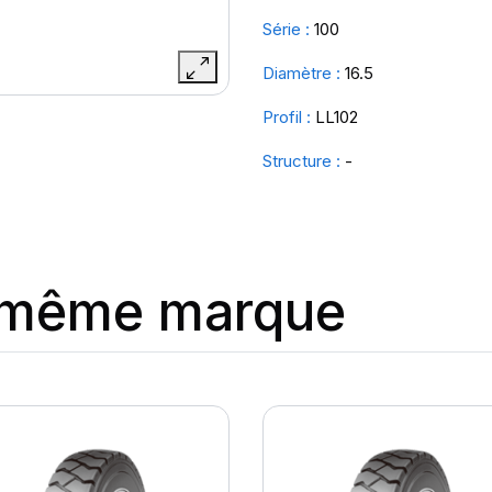
Série :
100
Diamètre :
16.5
Profil :
LL102
Structure :
-
a même marque